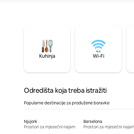
Kuhinja
Wi-Fi
Odredišta koja treba istražiti
Popularne destinacije za produžene boravke
Njujork
Barselona
Prostori za mjesečni najam
Prostori za mjesečni naja