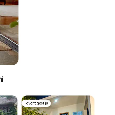
ni
Favorit gostiju
Favorit gostiju