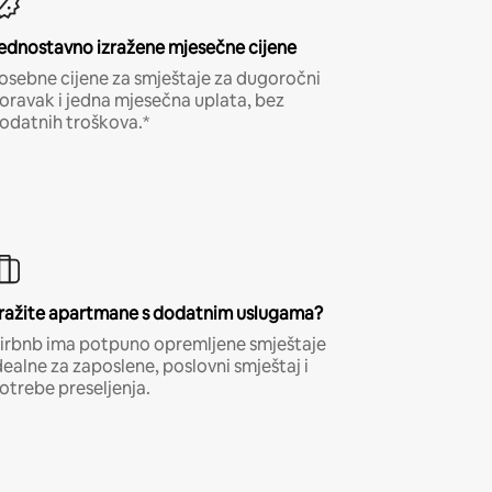
ednostavno izražene mjesečne cijene
osebne cijene za smještaje za dugoročni
oravak i jedna mjesečna uplata, bez
odatnih troškova.*
ražite apartmane s dodatnim uslugama?
irbnb ima potpuno opremljene smještaje
dealne za zaposlene, poslovni smještaj i
otrebe preseljenja.