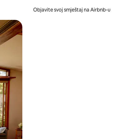
Objavite svoj smještaj na Airbnb-u
 ili prevlačenjem.