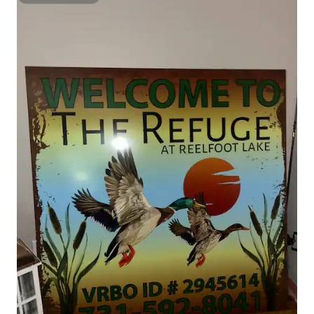
Super domaćin