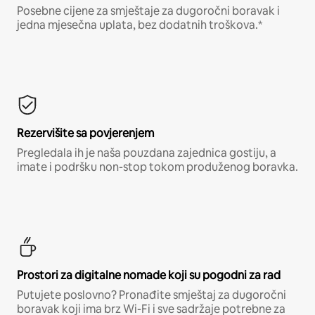
Posebne cijene za smještaje za dugoročni boravak i
jedna mjesečna uplata, bez dodatnih troškova.*
Rezervišite sa povjerenjem
Pregledala ih je naša pouzdana zajednica gostiju, a
imate i podršku non-stop tokom produženog boravka.
Prostori za digitalne nomade koji su pogodni za rad
Putujete poslovno? Pronađite smještaj za dugoročni
boravak koji ima brz Wi-Fi i sve sadržaje potrebne za