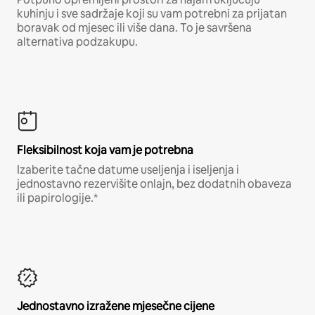
kuhinju i sve sadržaje koji su vam potrebni za prijatan
boravak od mjesec ili više dana. To je savršena
alternativa podzakupu.
Fleksibilnost koja vam je potrebna
Izaberite tačne datume useljenja i iseljenja i
jednostavno rezervišite onlajn, bez dodatnih obaveza
ili papirologije.*
Jednostavno izražene mjesečne cijene