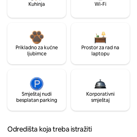
Kuhinja
Wi-Fi
Prikladno za kućne
Prostor za rad na
ljubimce
laptopu
Smještaj nudi
Korporativni
besplatan parking
smještaj
Odredišta koja treba istražiti