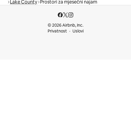
Lake County
Prostori za mjesečni najam
© 2026 Airbnb, Inc.
Privatnost
Uslovi