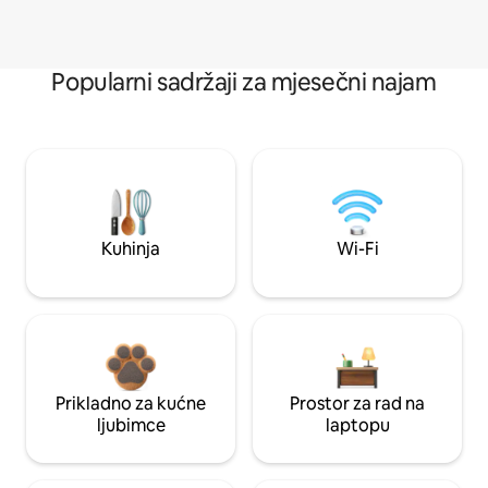
Popularni sadržaji za mjesečni najam
Kuhinja
Wi-Fi
Prikladno za kućne
Prostor za rad na
ljubimce
laptopu