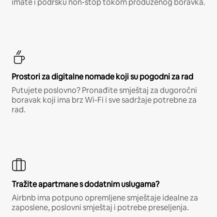
imate i podršku non-stop tokom produženog boravka.
Prostori za digitalne nomade koji su pogodni za rad
Putujete poslovno? Pronađite smještaj za dugoročni
boravak koji ima brz Wi-Fi i sve sadržaje potrebne za
rad.
Tražite apartmane s dodatnim uslugama?
Airbnb ima potpuno opremljene smještaje idealne za
zaposlene, poslovni smještaj i potrebe preseljenja.