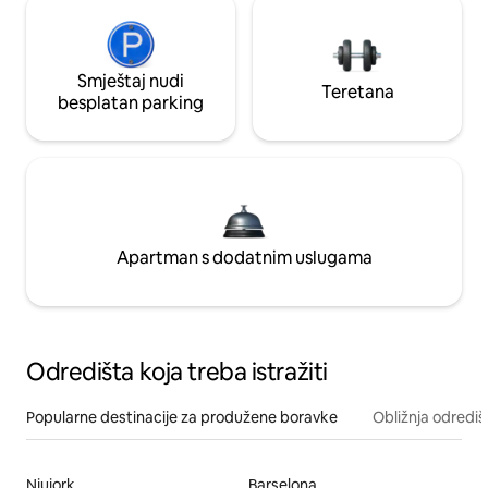
Smještaj nudi
Teretana
besplatan parking
Apartman s dodatnim uslugama
Odredišta koja treba istražiti
Popularne destinacije za produžene boravke
Obližnja odrediš
Njujork
Barselona