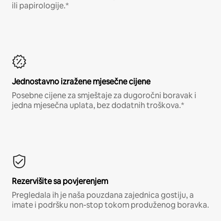
ili papirologije.*
Jednostavno izražene mjesečne cijene
Posebne cijene za smještaje za dugoročni boravak i
jedna mjesečna uplata, bez dodatnih troškova.*
Rezervišite sa povjerenjem
Pregledala ih je naša pouzdana zajednica gostiju, a
imate i podršku non-stop tokom produženog boravka.