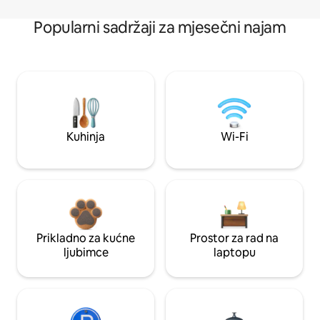
Popularni sadržaji za mjesečni najam
Kuhinja
Wi-Fi
Prikladno za kućne
Prostor za rad na
ljubimce
laptopu