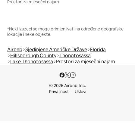
Prostori za mjesečni najam
*Neki izuzeci se mogu primjenjivati na određene geografske
lokacije i neke objekte.
Airbnb
Sjedinjene Američke Države
Florida
Hillsborough County
Thonotosassa
Lake Thonotosassa
Prostori za mjesečni najam
© 2026 Airbnb, Inc.
Privatnost
Uslovi