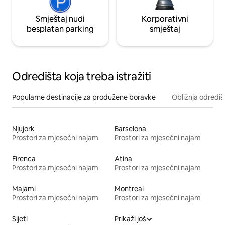
Smještaj nudi
Korporativni
besplatan parking
smještaj
Odredišta koja treba istražiti
Popularne destinacije za produžene boravke
Obližnja odrediš
Njujork
Barselona
Prostori za mjesečni najam
Prostori za mjesečni najam
Firenca
Atina
Prostori za mjesečni najam
Prostori za mjesečni najam
Majami
Montreal
Prostori za mjesečni najam
Prostori za mjesečni najam
Sijetl
Prikaži još