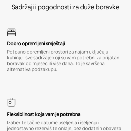
Sadržaji i pogodnosti za duže boravke
Dobro opremljeni smještaji
Potpuno opremljeni prostori za najam uključuju
kuhinju i sve sadržaje koji su vam potrebni za prijatan
boravak od mjesec ili više dana. To je savršena
alternativa podzakupu.
Fleksibilnost koja vam je potrebna
Izaberite tačne datume useljenja i iseljenja i
jednostavno rezervišite onlajn, bez dodatnih obaveza