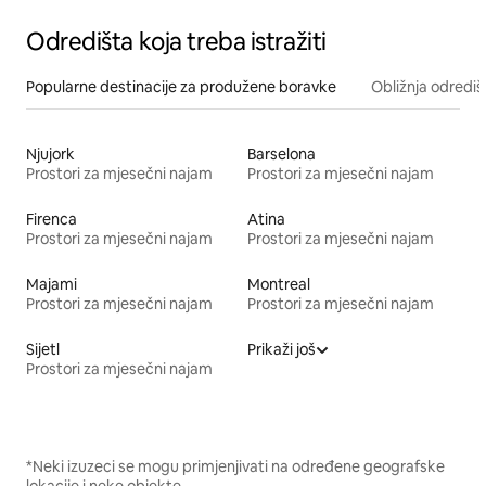
Odredišta koja treba istražiti
Popularne destinacije za produžene boravke
Obližnja odrediš
Njujork
Barselona
Prostori za mjesečni najam
Prostori za mjesečni najam
Firenca
Atina
Prostori za mjesečni najam
Prostori za mjesečni najam
Majami
Montreal
Prostori za mjesečni najam
Prostori za mjesečni najam
Sijetl
Prikaži još
Prostori za mjesečni najam
*Neki izuzeci se mogu primjenjivati na određene geografske