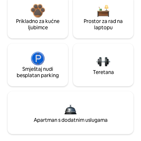
Prikladno za kućne
Prostor za rad na
ljubimce
laptopu
Smještaj nudi
Teretana
besplatan parking
Apartman s dodatnim uslugama