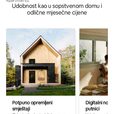
Apartman EZ
Udobnost kao u sopstvenom domu i
odlične mjesečne cijene
Potpuno opremljeni
Digitalni noma
smještaji
putnici