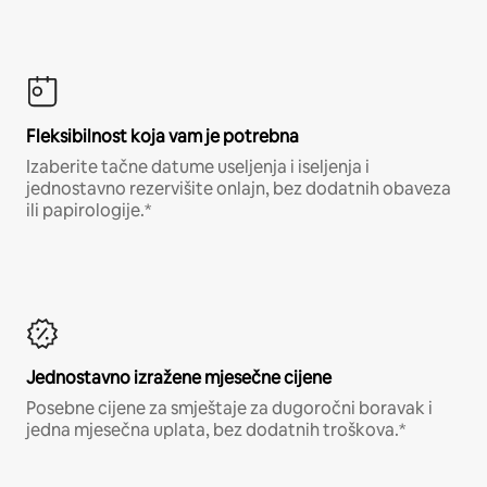
Fleksibilnost koja vam je potrebna
Izaberite tačne datume useljenja i iseljenja i
jednostavno rezervišite onlajn, bez dodatnih obaveza
ili papirologije.*
Jednostavno izražene mjesečne cijene
Posebne cijene za smještaje za dugoročni boravak i
jedna mjesečna uplata, bez dodatnih troškova.*