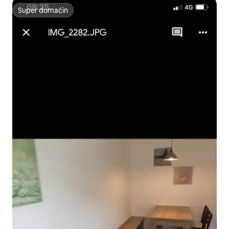
Super domaćin
Super domaćin