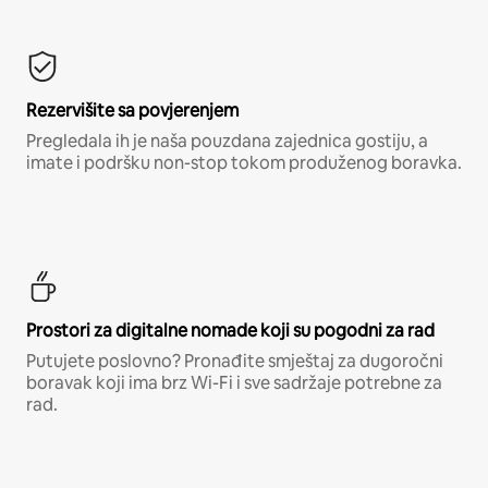
Rezervišite sa povjerenjem
Pregledala ih je naša pouzdana zajednica gostiju, a
imate i podršku non-stop tokom produženog boravka.
Prostori za digitalne nomade koji su pogodni za rad
Putujete poslovno? Pronađite smještaj za dugoročni
boravak koji ima brz Wi-Fi i sve sadržaje potrebne za
rad.