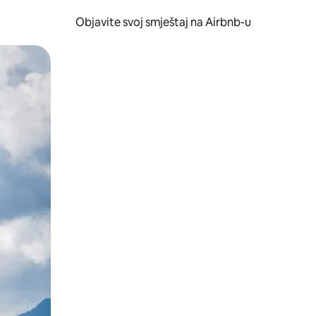
Objavite svoj smještaj na Airbnb-u
 ili prevlačenjem.