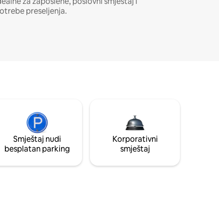
dealne za zaposlene, poslovni smještaj i
otrebe preseljenja.
Smještaj nudi
Korporativni
besplatan parking
smještaj