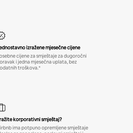
ednostavno izražene mjesečne cijene
osebne cijene za smještaje za dugoročni
oravak i jedna mjesečna uplata, bez
odatnih troškova.*
ražite korporativni smještaj?
irbnb ima potpuno opremljene smještaje