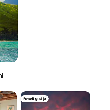
ni
Favorit gostiju
Favorit gostiju