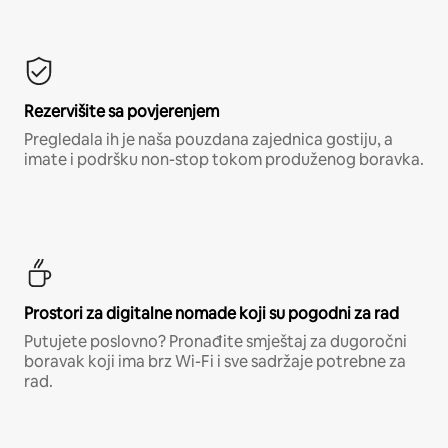
Rezervišite sa povjerenjem
Pregledala ih je naša pouzdana zajednica gostiju, a
imate i podršku non-stop tokom produženog boravka.
Prostori za digitalne nomade koji su pogodni za rad
Putujete poslovno? Pronađite smještaj za dugoročni
boravak koji ima brz Wi-Fi i sve sadržaje potrebne za
rad.