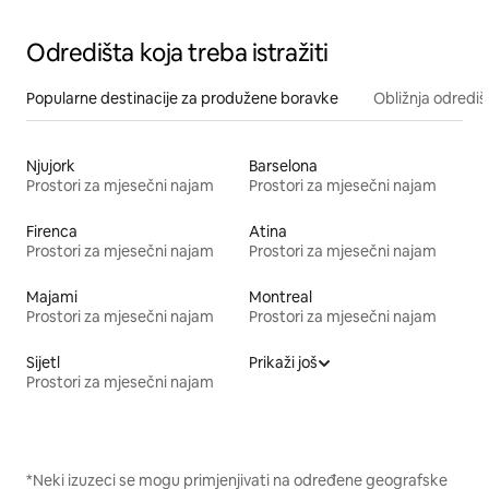
Odredišta koja treba istražiti
Popularne destinacije za produžene boravke
Obližnja odrediš
Njujork
Barselona
Prostori za mjesečni najam
Prostori za mjesečni najam
Firenca
Atina
Prostori za mjesečni najam
Prostori za mjesečni najam
Majami
Montreal
Prostori za mjesečni najam
Prostori za mjesečni najam
Sijetl
Prikaži još
Prostori za mjesečni najam
*Neki izuzeci se mogu primjenjivati na određene geografske