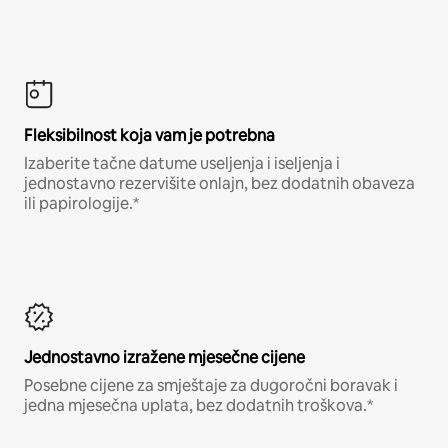
Fleksibilnost koja vam je potrebna
Izaberite tačne datume useljenja i iseljenja i
jednostavno rezervišite onlajn, bez dodatnih obaveza
ili papirologije.*
Jednostavno izražene mjesečne cijene
Posebne cijene za smještaje za dugoročni boravak i
jedna mjesečna uplata, bez dodatnih troškova.*