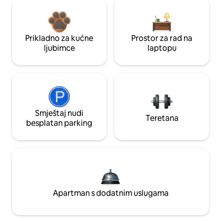
Prikladno za kućne
Prostor za rad na
ljubimce
laptopu
Smještaj nudi
Teretana
besplatan parking
Apartman s dodatnim uslugama