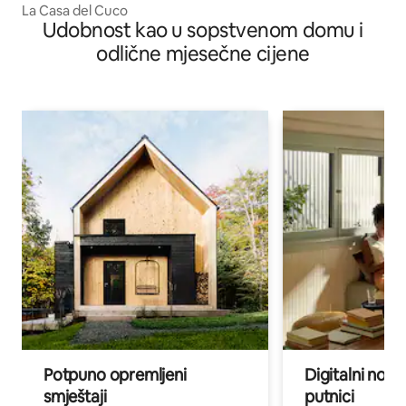
La Casa del Cuco
Udobnost kao u sopstvenom domu i
odlične mjesečne cijene
Potpuno opremljeni
Digitalni noma
smještaji
putnici