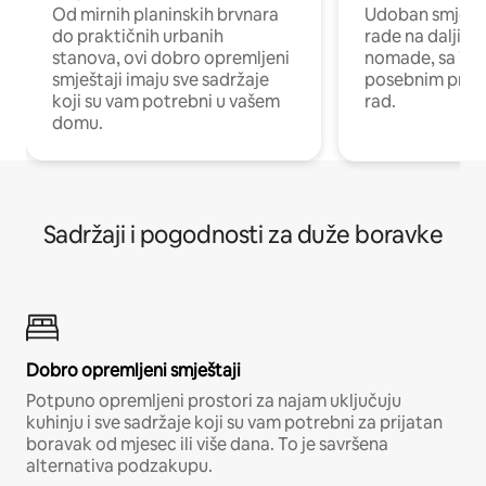
Od mirnih planinskih brvnara
Udoban smještaj
do praktičnih urbanih
rade na daljinu 
stanova, ovi dobro opremljeni
nomade, sa Wi-
smještaji imaju sve sadržaje
posebnim prost
koji su vam potrebni u vašem
rad.
domu.
Sadržaji i pogodnosti za duže boravke
Dobro opremljeni smještaji
Potpuno opremljeni prostori za najam uključuju
kuhinju i sve sadržaje koji su vam potrebni za prijatan
boravak od mjesec ili više dana. To je savršena
alternativa podzakupu.