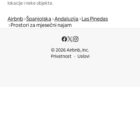
lokacije i neke objekte.
Airbnb
Španjolska
Andaluzija
Las Pinedas
Prostori za mjesečni najam
© 2026 Airbnb, Inc.
Privatnost
Uslovi