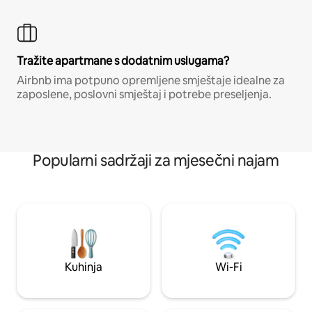
Tražite apartmane s dodatnim uslugama?
Airbnb ima potpuno opremljene smještaje idealne za
zaposlene, poslovni smještaj i potrebe preseljenja.
Popularni sadržaji za mjesečni najam
Kuhinja
Wi-Fi