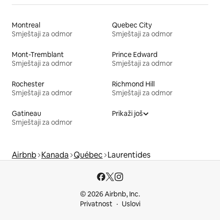
Montreal
Quebec City
Smještaji za odmor
Smještaji za odmor
Mont-Tremblant
Prince Edward
Smještaji za odmor
Smještaji za odmor
Rochester
Richmond Hill
Smještaji za odmor
Smještaji za odmor
Gatineau
Prikaži još
Smještaji za odmor
Airbnb
Kanada
Québec
Laurentides
© 2026 Airbnb, Inc.
Privatnost
Uslovi