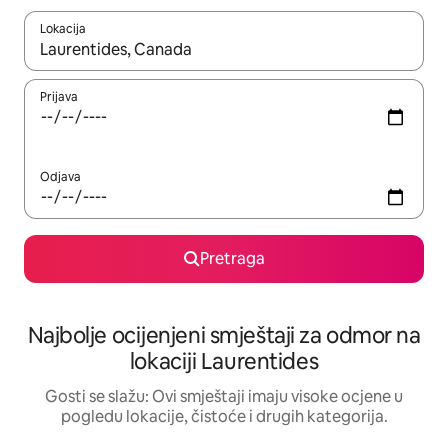
Lokacija
Kad su rezultati dostupni, možete da se krećete kroz njih pomoću 
Prijava
Odjava
Pretraga
Najbolje ocijenjeni smještaji za odmor na
lokaciji Laurentides
Gosti se slažu: Ovi smještaji imaju visoke ocjene u
pogledu lokacije, čistoće i drugih kategorija.