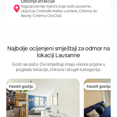
Obližnje atrakcije
Najpopularnija mjesta koja nudi Lausanne,
uključuju Cinetoile Malley Lumiere, Cinema du
Bourg i Cinéma CityClub
Najbolje ocijenjeni smještaji za odmor na
lokaciji Lausanne
Gosti se slažu: Ovi smještaji imaju visoke ocjene u
pogledu lokacije, čistoće i drugih kategorija.
Favorit gostiju
Favorit gostiju
Favorit gostiju
Favorit gostiju