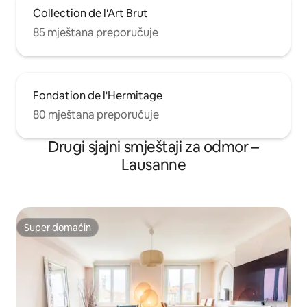
Collection de l'Art Brut
85 mještana preporučuje
Fondation de l'Hermitage
80 mještana preporučuje
Drugi sjajni smještaji za odmor –
Lausanne
Super domaćin
Super domaćin