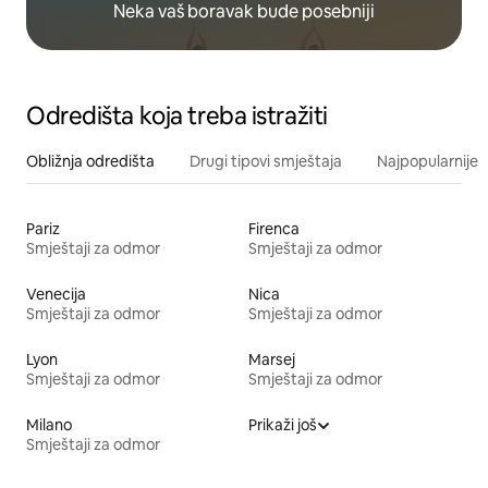
Neka vaš boravak bude posebniji
Odredišta koja treba istražiti
Obližnja odredišta
Drugi tipovi smještaja
Najpopularnije z
Pariz
Firenca
Smještaji za odmor
Smještaji za odmor
Venecija
Nica
Smještaji za odmor
Smještaji za odmor
Lyon
Marsej
Smještaji za odmor
Smještaji za odmor
Milano
Prikaži još
Smještaji za odmor