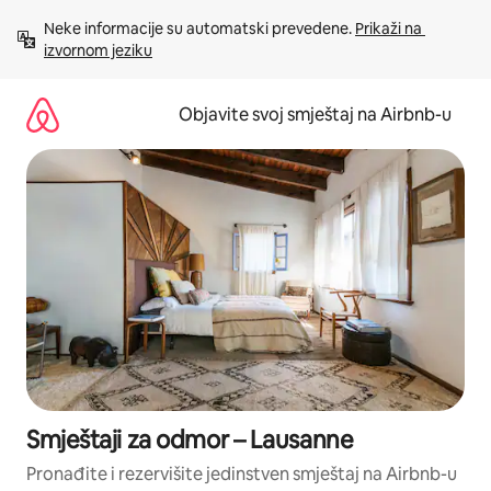
Pređi
Neke informacije su automatski prevedene. 
Prikaži na 
na
izvornom jeziku
sadržaj
Objavite svoj smještaj na Airbnb-u
Smještaji za odmor – Lausanne
Pronađite i rezervišite jedinstven smještaj na Airbnb-u