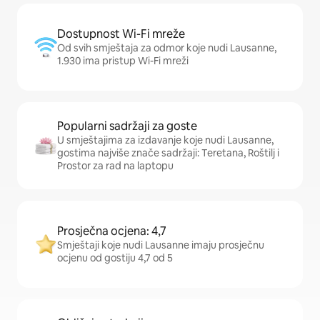
Dostupnost Wi-Fi mreže
Od svih smještaja za odmor koje nudi Lausanne,
1.930 ima pristup Wi-Fi mreži
Popularni sadržaji za goste
U smještajima za izdavanje koje nudi Lausanne,
gostima najviše znače sadržaji: Teretana, Roštilj i
Prostor za rad na laptopu
Prosječna ocjena: 4,7
Smještaji koje nudi Lausanne imaju prosječnu
ocjenu od gostiju 4,7 od 5