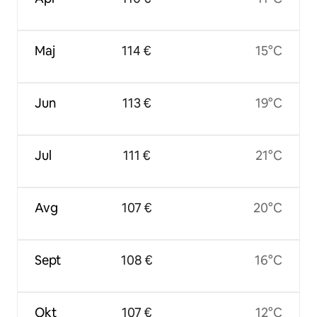
Maj
114 €
15°C
Jun
113 €
19°C
Jul
111 €
21°C
Avg
107 €
20°C
Sept
108 €
16°C
Okt
107 €
12°C