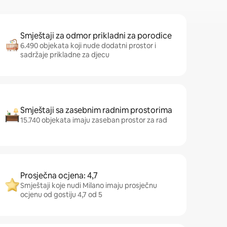
Smještaji za odmor prikladni za porodice
6.490 objekata koji nude dodatni prostor i
sadržaje prikladne za djecu
Smještaji sa zasebnim radnim prostorima
15.740 objekata imaju zaseban prostor za rad
Prosječna ocjena: 4,7
Smještaji koje nudi Milano imaju prosječnu
ocjenu od gostiju 4,7 od 5