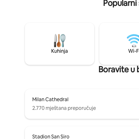
Popularni 
Kuhinja
Wi-F
Boravite u 
Milan Cathedral
2.770 mještana preporučuje
Stadion San Siro