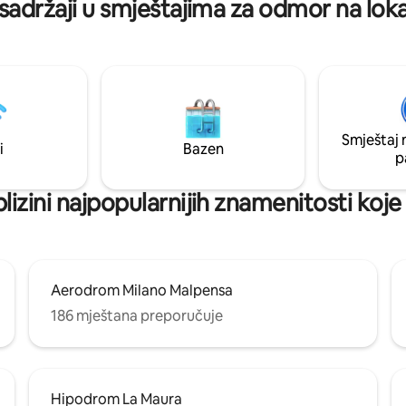
sadržaji u smještajima za odmor na loka
Smještaj 
i
Bazen
p
blizini najpopularnijih znamenitosti koje
Aerodrom Milano Malpensa
186 mještana preporučuje
Hipodrom La Maura