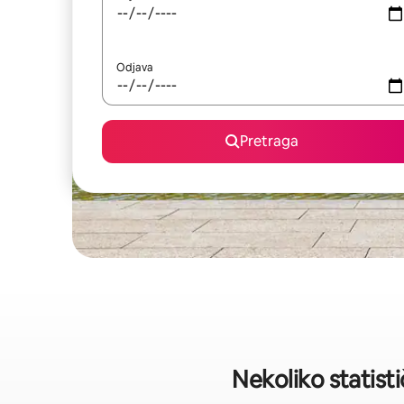
Odjava
Pretraga
Nekoliko statist