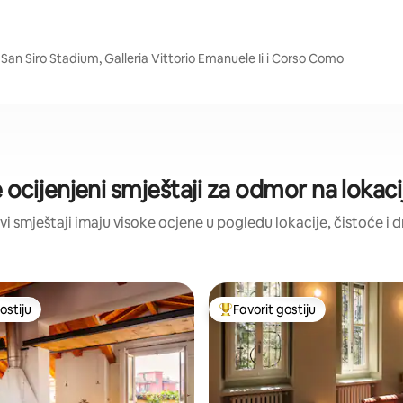
 San Siro Stadium, Galleria Vittorio Emanuele Ii i Corso Como
 ocijenjeni smještaji za odmor na lokaci
vi smještaji imaju visoke ocjene u pogledu lokacije, čistoće i 
ostiju
Favorit gostiju
ostiju
Glavni favorit gostiju