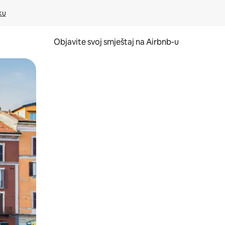
ku
Objavite svoj smještaj na Airbnb-u
 ili prevlačenjem.