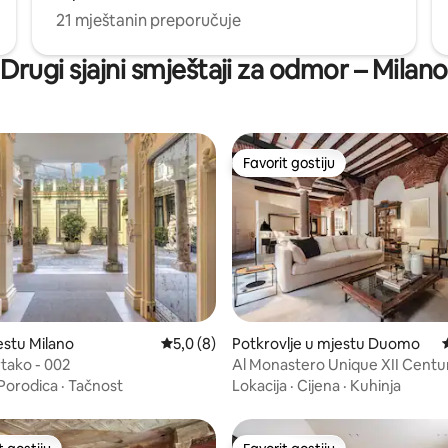
21 mještanin preporučuje
Drugi sjajni smještaji za odmor – Milano
Favorit gostiju
Favorit gostiju
d 5, recenzija: 63
estu Milano
prosječna ocjena 5,0 od 5, recenzija: 8
5,0 (8)
Potkrovlje u mjestu Duomo
rtako - 002
Al Monastero Unique XII Cent
Duomo
Porodica
·
Tačnost
Lokacija
·
Cijena
·
Kuhinja