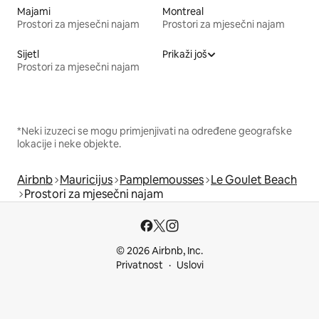
Majami
Montreal
Prostori za mjesečni najam
Prostori za mjesečni najam
Sijetl
Prikaži još
Prostori za mjesečni najam
*Neki izuzeci se mogu primjenjivati na određene geografske
lokacije i neke objekte.
Airbnb
Mauricijus
Pamplemousses
Le Goulet Beach
Prostori za mjesečni najam
© 2026 Airbnb, Inc.
Privatnost
Uslovi