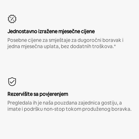
Jednostavno izražene mjesečne cijene
Posebne cijene za smještaje za dugoročni boravak i
jedna mjesečna uplata, bez dodatnih troškova.*
Rezervišite sa povjerenjem
Pregledala ih je naša pouzdana zajednica gostiju, a
imate i podršku non-stop tokom produženog boravka.