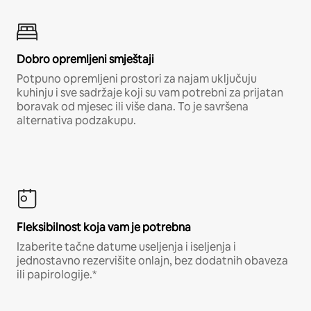
Dobro opremljeni smještaji
Potpuno opremljeni prostori za najam uključuju
kuhinju i sve sadržaje koji su vam potrebni za prijatan
boravak od mjesec ili više dana. To je savršena
alternativa podzakupu.
Fleksibilnost koja vam je potrebna
Izaberite tačne datume useljenja i iseljenja i
jednostavno rezervišite onlajn, bez dodatnih obaveza
ili papirologije.*