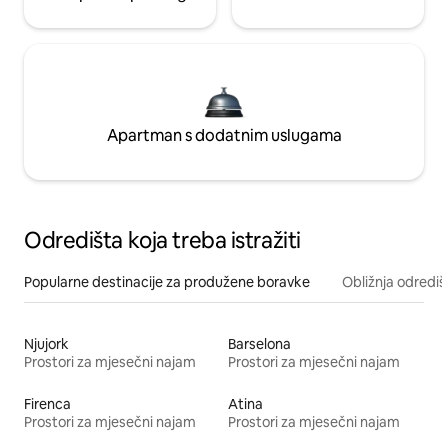
Apartman s dodatnim uslugama
Odredišta koja treba istražiti
Popularne destinacije za produžene boravke
Obližnja odrediš
Njujork
Barselona
Prostori za mjesečni najam
Prostori za mjesečni najam
Firenca
Atina
Prostori za mjesečni najam
Prostori za mjesečni najam