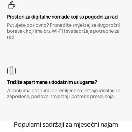
Prostori za digitalne nomade koji su pogodni za rad
Putujete poslovno? Pronađite smještaj za dugoročni
boravak koji ima brz Wi-Fi i sve sadržaje potrebne za
rad.
Tražite apartmane s dodatnim uslugama?
Airbnb ima potpuno opremljene smještaje idealne za
zaposlene, poslovni smještaj i potrebe preseljenja.
Popularni sadržaji za mjesečni najam