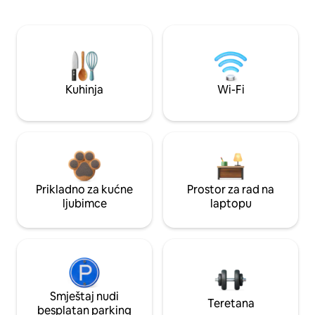
Kuhinja
Wi-Fi
Prikladno za kućne
Prostor za rad na
ljubimce
laptopu
Smještaj nudi
Teretana
besplatan parking