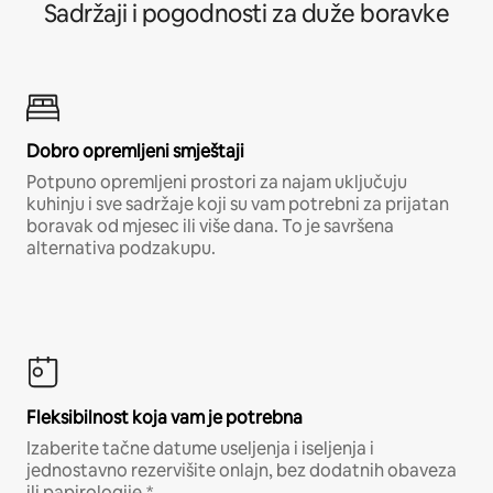
Sadržaji i pogodnosti za duže boravke
Dobro opremljeni smještaji
Potpuno opremljeni prostori za najam uključuju
kuhinju i sve sadržaje koji su vam potrebni za prijatan
boravak od mjesec ili više dana. To je savršena
alternativa podzakupu.
Fleksibilnost koja vam je potrebna
Izaberite tačne datume useljenja i iseljenja i
jednostavno rezervišite onlajn, bez dodatnih obaveza
ili papirologije.*