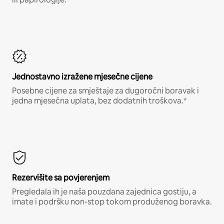
Jednostavno izražene mjesečne cijene
Posebne cijene za smještaje za dugoročni boravak i
jedna mjesečna uplata, bez dodatnih troškova.*
Rezervišite sa povjerenjem
Pregledala ih je naša pouzdana zajednica gostiju, a
imate i podršku non-stop tokom produženog boravka.