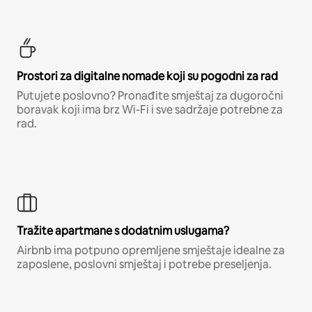
Prostori za digitalne nomade koji su pogodni za rad
Putujete poslovno? Pronađite smještaj za dugoročni
boravak koji ima brz Wi-Fi i sve sadržaje potrebne za
rad.
Tražite apartmane s dodatnim uslugama?
Airbnb ima potpuno opremljene smještaje idealne za
zaposlene, poslovni smještaj i potrebe preseljenja.