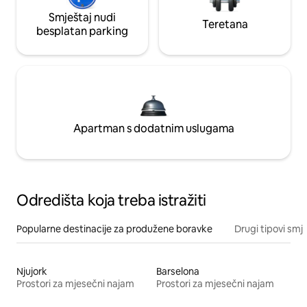
Smještaj nudi
Teretana
besplatan parking
Apartman s dodatnim uslugama
Odredišta koja treba istražiti
Popularne destinacije za produžene boravke
Drugi tipovi smj
Njujork
Barselona
Prostori za mjesečni najam
Prostori za mjesečni najam