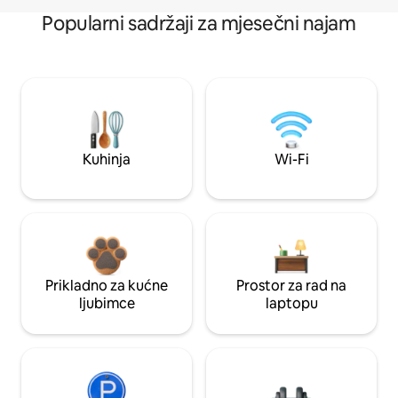
Popularni sadržaji za mjesečni najam
Kuhinja
Wi-Fi
Prikladno za kućne
Prostor za rad na
ljubimce
laptopu