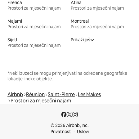
Firenca
Atina
Prostori za mjesečni najam
Prostori za mjesečni najam
Majami
Montreal
Prostori za mjesečni najam
Prostori za mjesečni najam
Sijetl
Prikaži još
Prostori za mjesečni najam
*Neki izuzeci se mogu primjenjivati na određene geografske
lokacije i neke objekte.
Airbnb
Réunion
Saint-Pierre
Les Makes
Prostori za mjesečni najam
© 2026 Airbnb, Inc.
Privatnost
Uslovi