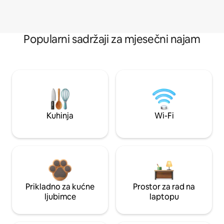
Popularni sadržaji za mjesečni najam
Kuhinja
Wi-Fi
Prikladno za kućne
Prostor za rad na
ljubimce
laptopu