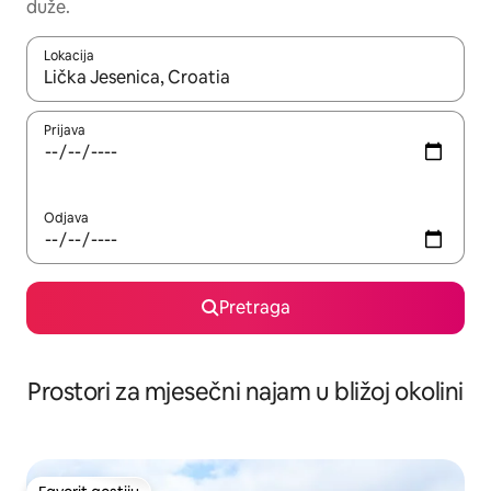
duže.
Lokacija
Kad su rezultati dostupni, možete da se krećete kroz njih pomoću 
Prijava
Odjava
Pretraga
Prostori za mjesečni najam u bližoj okolini