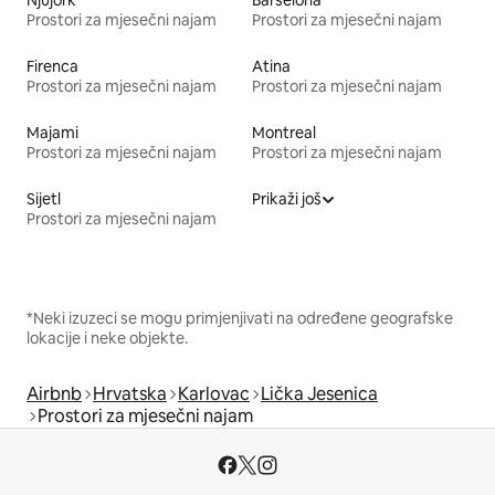
Njujork
Barselona
Prostori za mjesečni najam
Prostori za mjesečni najam
Firenca
Atina
Prostori za mjesečni najam
Prostori za mjesečni najam
Majami
Montreal
Prostori za mjesečni najam
Prostori za mjesečni najam
Sijetl
Prikaži još
Prostori za mjesečni najam
*Neki izuzeci se mogu primjenjivati na određene geografske
lokacije i neke objekte.
Airbnb
Hrvatska
Karlovac
Lička Jesenica
Prostori za mjesečni najam