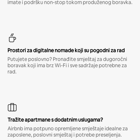
imate i podršku non-stop tokom produženog boravka.
Prostori za digitalne nomade koji su pogodni za rad
Putujete poslovno? Pronađite smještaj za dugoročni
boravak koji ima brz Wi-Fi i sve sadržaje potrebne za
rad.
Tražite apartmane s dodatnim uslugama?
Airbnb ima potpuno opremljene smještaje idealne za
zaposlene, poslovni smještaj i potrebe preseljenja.