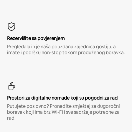
Rezervišite sa povjerenjem
Pregledala ih je naša pouzdana zajednica gostiju, a
imate i podršku non-stop tokom produženog boravka.
Prostori za digitalne nomade koji su pogodni za rad
Putujete poslovno? Pronađite smještaj za dugoročni
boravak koji ima brz Wi-Fi i sve sadržaje potrebne za
rad.