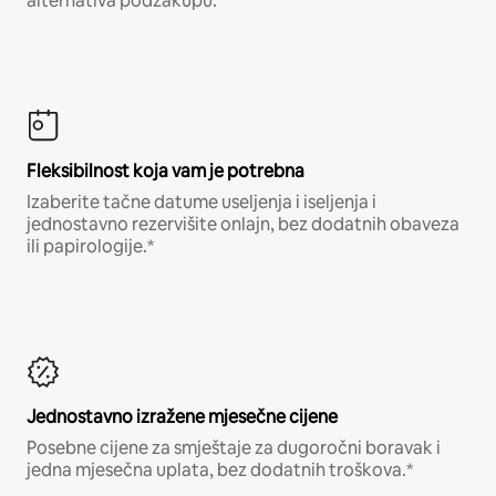
alternativa podzakupu.
Fleksibilnost koja vam je potrebna
Izaberite tačne datume useljenja i iseljenja i
jednostavno rezervišite onlajn, bez dodatnih obaveza
ili papirologije.*
Jednostavno izražene mjesečne cijene
Posebne cijene za smještaje za dugoročni boravak i
jedna mjesečna uplata, bez dodatnih troškova.*