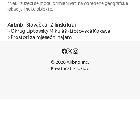
*Neki izuzeci se mogu primjenjivati na određene geografske
lokacije i neke objekte.
Airbnb
Slovačka
Žilinski kraj
Okrug Liptovský Mikuláš
Liptovská Kokava
Prostori za mjesečni najam
© 2026 Airbnb, Inc.
Privatnost
Uslovi