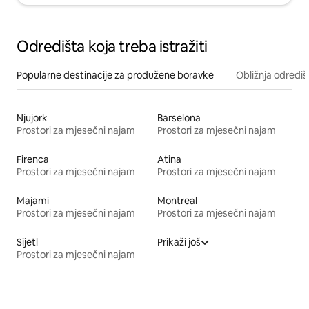
Odredišta koja treba istražiti
Popularne destinacije za produžene boravke
Obližnja odrediš
Njujork
Barselona
Prostori za mjesečni najam
Prostori za mjesečni najam
Firenca
Atina
Prostori za mjesečni najam
Prostori za mjesečni najam
Majami
Montreal
Prostori za mjesečni najam
Prostori za mjesečni najam
Sijetl
Prikaži još
Prostori za mjesečni najam