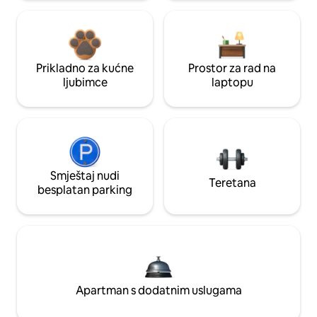
Prikladno za kućne
Prostor za rad na
ljubimce
laptopu
Smještaj nudi
Teretana
besplatan parking
Apartman s dodatnim uslugama