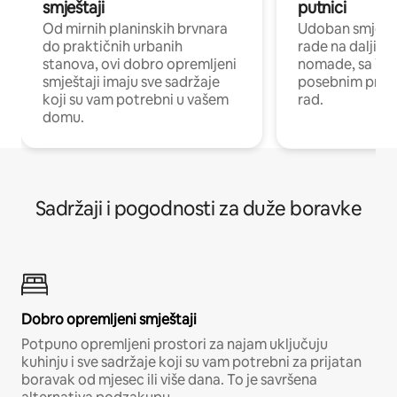
smještaji
putnici
Od mirnih planinskih brvnara
Udoban smještaj
do praktičnih urbanih
rade na daljinu 
stanova, ovi dobro opremljeni
nomade, sa Wi-
smještaji imaju sve sadržaje
posebnim prost
koji su vam potrebni u vašem
rad.
domu.
Sadržaji i pogodnosti za duže boravke
Dobro opremljeni smještaji
Potpuno opremljeni prostori za najam uključuju
kuhinju i sve sadržaje koji su vam potrebni za prijatan
boravak od mjesec ili više dana. To je savršena