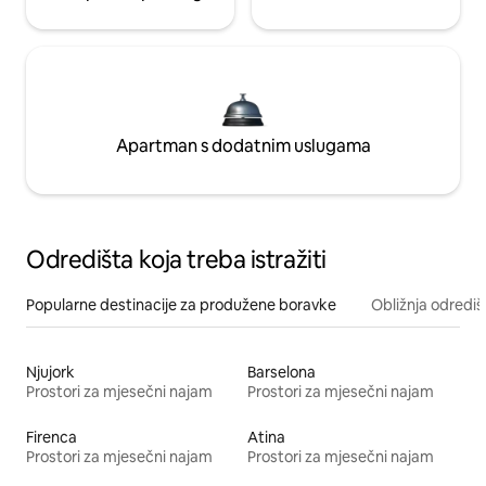
Apartman s dodatnim uslugama
Odredišta koja treba istražiti
Popularne destinacije za produžene boravke
Obližnja odrediš
Njujork
Barselona
Prostori za mjesečni najam
Prostori za mjesečni najam
Firenca
Atina
Prostori za mjesečni najam
Prostori za mjesečni najam