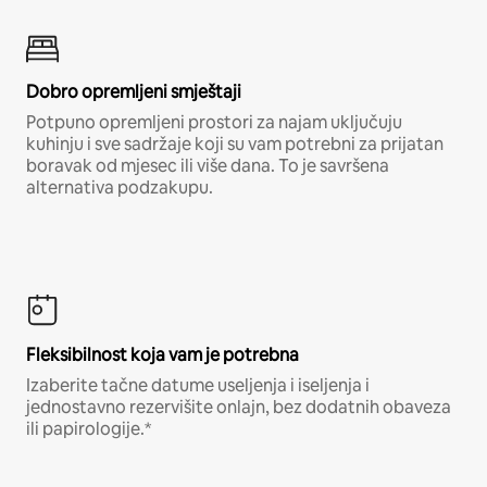
Dobro opremljeni smještaji
Potpuno opremljeni prostori za najam uključuju
kuhinju i sve sadržaje koji su vam potrebni za prijatan
boravak od mjesec ili više dana. To je savršena
alternativa podzakupu.
Fleksibilnost koja vam je potrebna
Izaberite tačne datume useljenja i iseljenja i
jednostavno rezervišite onlajn, bez dodatnih obaveza
ili papirologije.*