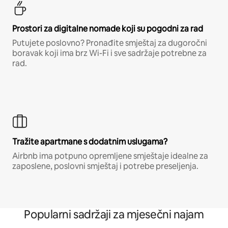
Prostori za digitalne nomade koji su pogodni za rad
Putujete poslovno? Pronađite smještaj za dugoročni
boravak koji ima brz Wi-Fi i sve sadržaje potrebne za
rad.
Tražite apartmane s dodatnim uslugama?
Airbnb ima potpuno opremljene smještaje idealne za
zaposlene, poslovni smještaj i potrebe preseljenja.
Popularni sadržaji za mjesečni najam