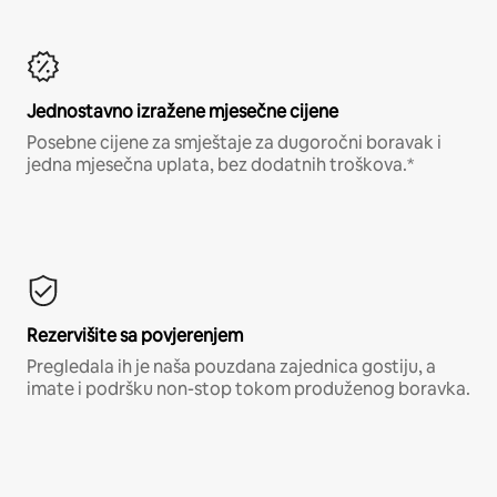
Jednostavno izražene mjesečne cijene
Posebne cijene za smještaje za dugoročni boravak i
jedna mjesečna uplata, bez dodatnih troškova.*
Rezervišite sa povjerenjem
Pregledala ih je naša pouzdana zajednica gostiju, a
imate i podršku non-stop tokom produženog boravka.