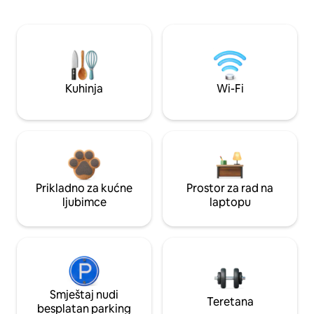
Kuhinja
Wi-Fi
Prikladno za kućne
Prostor za rad na
ljubimce
laptopu
Smještaj nudi
Teretana
besplatan parking