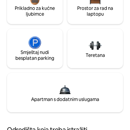
Prikladno za kućne
Prostor za rad na
ljubimce
laptopu
Smještaj nudi
Teretana
besplatan parking
Apartman s dodatnim uslugama
Odredišta koja treba istražiti