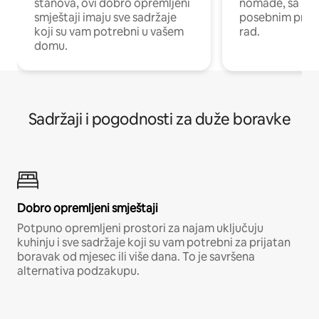
stanova, ovi dobro opremljeni
nomade, sa Wi-
smještaji imaju sve sadržaje
posebnim prost
koji su vam potrebni u vašem
rad.
domu.
Sadržaji i pogodnosti za duže boravke
Dobro opremljeni smještaji
Potpuno opremljeni prostori za najam uključuju
kuhinju i sve sadržaje koji su vam potrebni za prijatan
boravak od mjesec ili više dana. To je savršena
alternativa podzakupu.