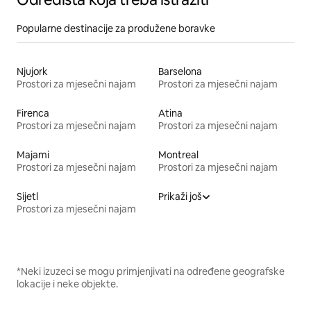
Popularne destinacije za produžene boravke
Njujork
Barselona
Prostori za mjesečni najam
Prostori za mjesečni najam
Firenca
Atina
Prostori za mjesečni najam
Prostori za mjesečni najam
Majami
Montreal
Prostori za mjesečni najam
Prostori za mjesečni najam
Sijetl
Prikaži još
Prostori za mjesečni najam
*Neki izuzeci se mogu primjenjivati na određene geografske
lokacije i neke objekte.