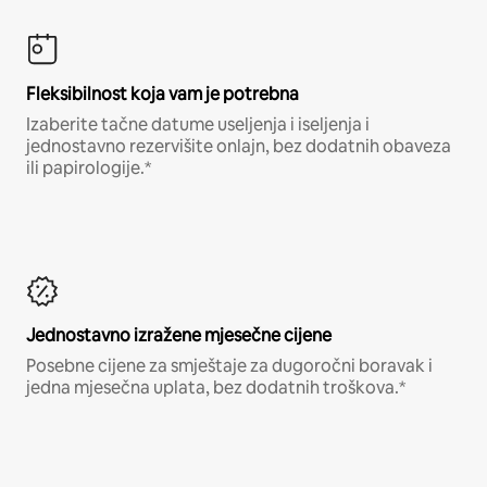
Fleksibilnost koja vam je potrebna
Izaberite tačne datume useljenja i iseljenja i
jednostavno rezervišite onlajn, bez dodatnih obaveza
ili papirologije.*
Jednostavno izražene mjesečne cijene
Posebne cijene za smještaje za dugoročni boravak i
jedna mjesečna uplata, bez dodatnih troškova.*