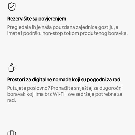
Rezervišite sa povjerenjem
Pregledala ih je naša pouzdana zajednica gostiju, a
imate i podršku non-stop tokom produženog boravka.
Prostori za digitalne nomade koji su pogodni za rad
Putujete poslovno? Pronađite smještaj za dugoročni
boravak koji ima brz Wi-Fi i sve sadržaje potrebne za
rad.