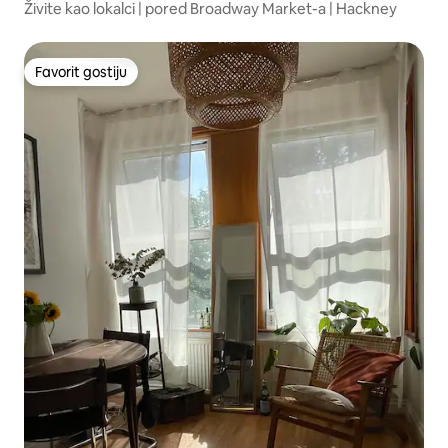
Živite kao lokalci | pored Broadway Market-a | Hackney
Favorit gostiju
Favorit gostiju