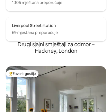
1.105 mještana preporučuje
Liverpool Street station
69 mještana preporučuje
Drugi sjajni smještaji za odmor –
Hackney, London
Favorit gostiju
Glavni favorit gostiju