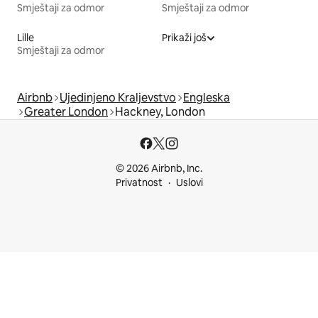
Smještaji za odmor
Smještaji za odmor
Lille
Prikaži još
Smještaji za odmor
Airbnb
Ujedinjeno Kraljevstvo
Engleska
Greater London
Hackney, London
© 2026 Airbnb, Inc.
Privatnost
Uslovi