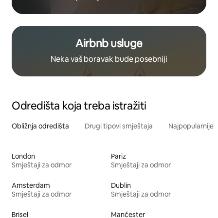
Airbnb usluge
Neka vaš boravak bude posebniji
Odredišta koja treba istražiti
Obližnja odredišta
Drugi tipovi smještaja
Najpopularnije z
London
Pariz
Smještaji za odmor
Smještaji za odmor
Amsterdam
Dublin
Smještaji za odmor
Smještaji za odmor
Brisel
Mančester