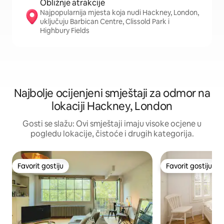
Obližnje atrakcije
Najpopularnija mjesta koja nudi Hackney, London,
uključuju Barbican Centre, Clissold Park i
Highbury Fields
Najbolje ocijenjeni smještaji za odmor na
lokaciji Hackney, London
Gosti se slažu: Ovi smještaji imaju visoke ocjene u
pogledu lokacije, čistoće i drugih kategorija.
Favorit gostiju
Favorit gostiju
Favorit gostiju
Favorit gostiju