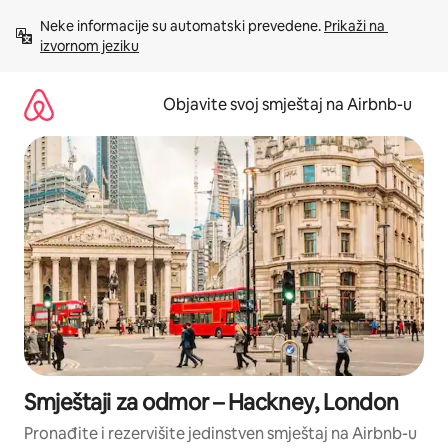
Pređi
Neke informacije su automatski prevedene. 
Prikaži na 
na
izvornom jeziku
sadržaj
Objavite svoj smještaj na Airbnb-u
Smještaji za odmor – Hackney, London
Pronađite i rezervišite jedinstven smještaj na Airbnb-u