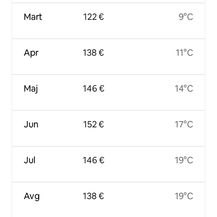
Mart
122 €
9°C
Apr
138 €
11°C
Maj
146 €
14°C
Jun
152 €
17°C
Jul
146 €
19°C
Avg
138 €
19°C