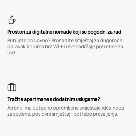
Prostori za digitalne nomade koji su pogodni za rad
Putujete poslovno? Pronađite smještaj za dugoročni
boravak koji ima brz Wi-Fi i sve sadržaje potrebne za
rad.
Tražite apartmane s dodatnim uslugama?
Airbnb ima potpuno opremljene smještaje idealne za
zaposlene, poslovni smještaj i potrebe preseljenja.