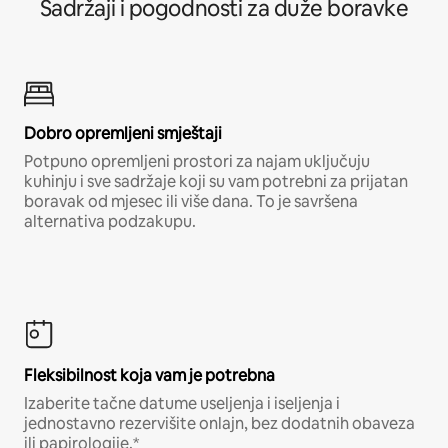
Sadržaji i pogodnosti za duže boravke
Dobro opremljeni smještaji
Potpuno opremljeni prostori za najam uključuju
kuhinju i sve sadržaje koji su vam potrebni za prijatan
boravak od mjesec ili više dana. To je savršena
alternativa podzakupu.
Fleksibilnost koja vam je potrebna
Izaberite tačne datume useljenja i iseljenja i
jednostavno rezervišite onlajn, bez dodatnih obaveza
ili papirologije.*