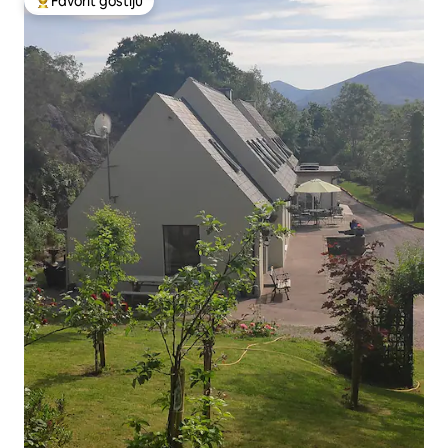
Favorit gostiju
Glavni favorit gostiju