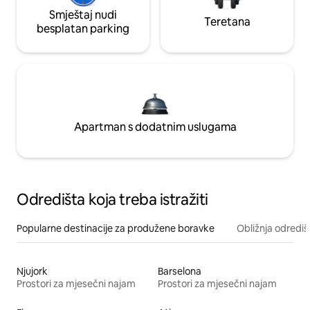
Smještaj nudi
Teretana
besplatan parking
Apartman s dodatnim uslugama
Odredišta koja treba istražiti
Popularne destinacije za produžene boravke
Obližnja odrediš
Njujork
Barselona
Prostori za mjesečni najam
Prostori za mjesečni najam