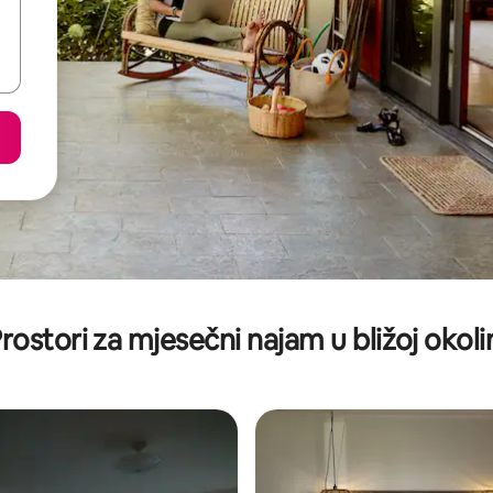
rostori za mjesečni najam u bližoj okoli