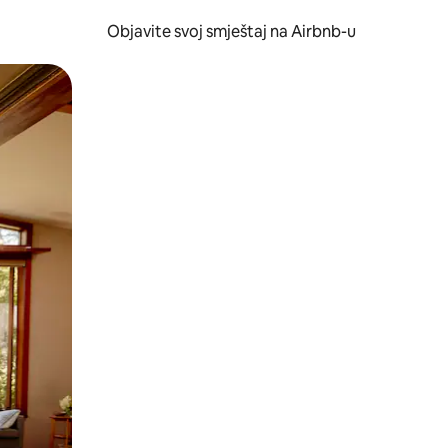
Objavite svoj smještaj na Airbnb-u
 ili prevlačenjem.