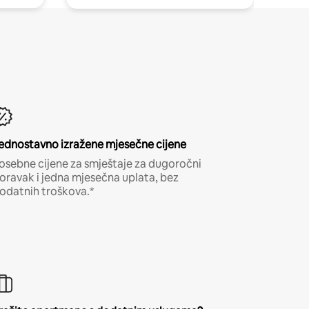
ednostavno izražene mjesečne cijene
osebne cijene za smještaje za dugoročni
oravak i jedna mjesečna uplata, bez
odatnih troškova.*