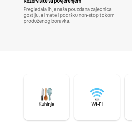
Rezervišite sa povjerenjem
Pregledala ih je naša pouzdana zajednica
gostiju, a imate i podršku non-stop tokom
produženog boravka.
Kuhinja
Wi-Fi