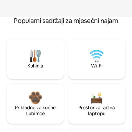
Popularni sadržaji za mjesečni najam
Kuhinja
Wi-Fi
Prikladno za kućne
Prostor za rad na
ljubimce
laptopu