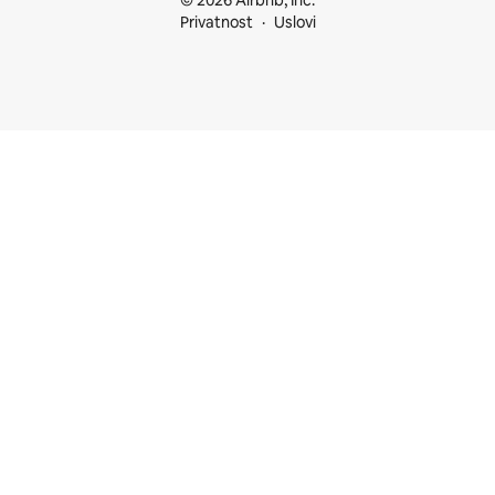
© 2026 Airbnb, Inc.
Privatnost
Uslovi