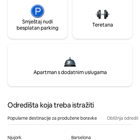
Smještaj nudi
Teretana
besplatan parking
Apartman s dodatnim uslugama
Odredišta koja treba istražiti
Popularne destinacije za produžene boravke
Obližnja odrediš
Njujork
Barselona