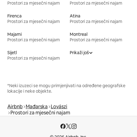
Prostori za mjesečni najam
Prostori za mjesečni najam
Firenca
Atina
Prostori za mjesečni najam
Prostori za mjesečni najam
Majami
Montreal
Prostori za mjesečni najam
Prostori za mjesečni najam
Sijetl
Prikaži još
Prostori za mjesečni najam
*Neki izuzeci se mogu primjenjivati na određene geografske
lokacije i neke objekte.
Airbnb
Mađarska
Lovászi
Prostori za mjesečni najam