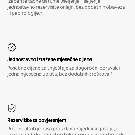
Izaberite tačne datume useljenja i iseljenja i
jednostavno rezervišite onlajn, bez dodatnih obaveza
ili papirologije.*
Jednostavno izražene mjesečne cijene
Posebne cijene za smještaje za dugoročni boravak i
jedna mjesečna uplata, bez dodatnih troškova.*
Rezervišite sa povjerenjem
Pregledala ih je naša pouzdana zajednica gostiju, a
imate i podršku non-stop tokom produženog boravka.