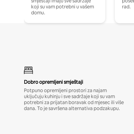
smještaji imaju sve sadržaje
poseb
koji su vam potrebni u vašem
rad.
domu.
Dobro opremljeni smještaji
Potpuno opremljeni prostori za najam
uključuju kuhinju i sve sadržaje koji su vam
potrebni za prijatan boravak od mjesec ili više
dana. To je savršena alternativa podzakupu.