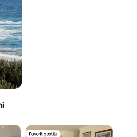
ni
Favorit gostiju
Favorit gostiju