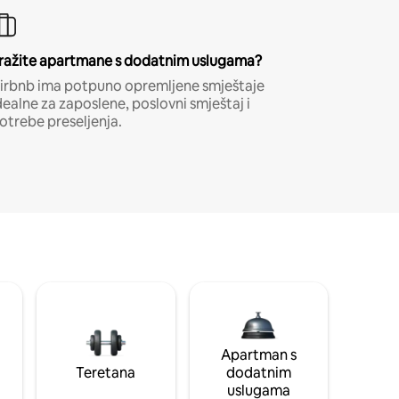
ražite apartmane s dodatnim uslugama?
irbnb ima potpuno opremljene smještaje
dealne za zaposlene, poslovni smještaj i
otrebe preseljenja.
Apartman s
Teretana
dodatnim
uslugama