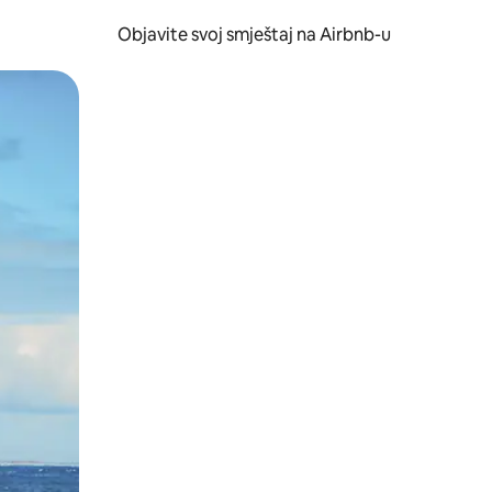
Objavite svoj smještaj na Airbnb-u
 ili prevlačenjem.