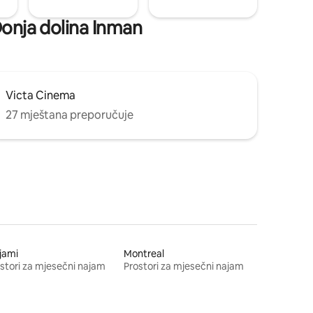
 Donja dolina Inman
Victa Cinema
27 mještana preporučuje
jami
Montreal
stori za mjesečni najam
Prostori za mjesečni najam