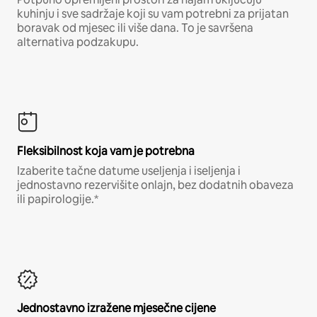
kuhinju i sve sadržaje koji su vam potrebni za prijatan
boravak od mjesec ili više dana. To je savršena
alternativa podzakupu.
Fleksibilnost koja vam je potrebna
Izaberite tačne datume useljenja i iseljenja i
jednostavno rezervišite onlajn, bez dodatnih obaveza
ili papirologije.*
Jednostavno izražene mjesečne cijene