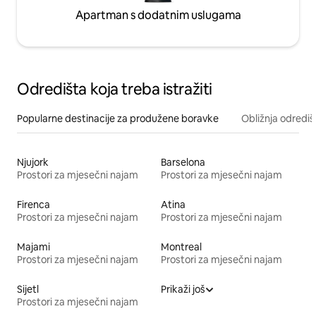
Apartman s dodatnim uslugama
Odredišta koja treba istražiti
Popularne destinacije za produžene boravke
Obližnja odrediš
Njujork
Barselona
Prostori za mjesečni najam
Prostori za mjesečni najam
Firenca
Atina
Prostori za mjesečni najam
Prostori za mjesečni najam
Majami
Montreal
Prostori za mjesečni najam
Prostori za mjesečni najam
Sijetl
Prikaži još
Prostori za mjesečni najam