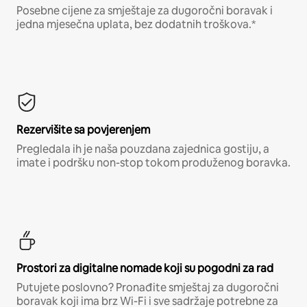
Posebne cijene za smještaje za dugoročni boravak i
jedna mjesečna uplata, bez dodatnih troškova.*
Rezervišite sa povjerenjem
Pregledala ih je naša pouzdana zajednica gostiju, a
imate i podršku non-stop tokom produženog boravka.
Prostori za digitalne nomade koji su pogodni za rad
Putujete poslovno? Pronađite smještaj za dugoročni
boravak koji ima brz Wi-Fi i sve sadržaje potrebne za