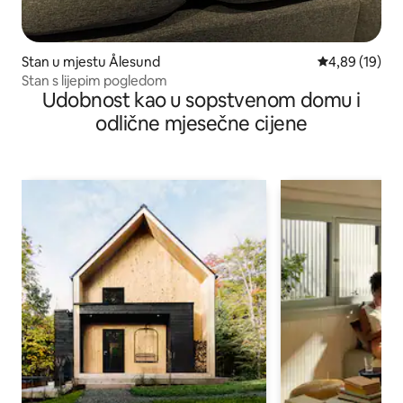
Stan u mjestu Ålesund
prosječna ocje
4,89 (19)
Stan s lijepim pogledom
Udobnost kao u sopstvenom domu i
odlične mjesečne cijene