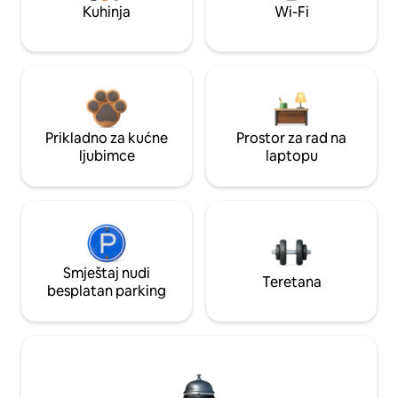
Kuhinja
Wi-Fi
Prikladno za kućne
Prostor za rad na
ljubimce
laptopu
Smještaj nudi
Teretana
besplatan parking