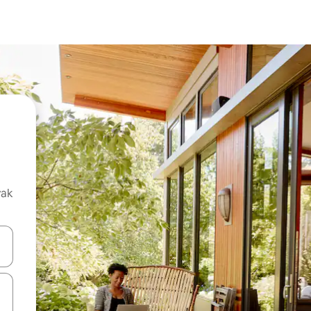
vak
oz njih pomoću strelica nagore i nadolje, kao i da ih istražujte dodirom