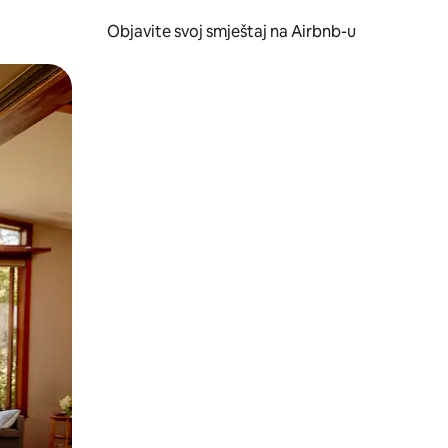
Objavite svoj smještaj na Airbnb-u
 ili prevlačenjem.