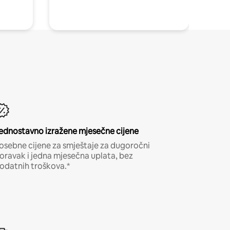
ednostavno izražene mjesečne cijene
osebne cijene za smještaje za dugoročni
oravak i jedna mjesečna uplata, bez
odatnih troškova.*