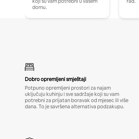
koji su vam potrebni u vašem
rad.
domu.
Dobro opremljeni smještaji
Potpuno opremljeni prostori za najam
uključuju kuhinju i sve sadržaje koji su vam
potrebni za prijatan boravak od mjesec ili više
dana. To je savršena alternativa podzakupu.