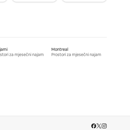
jami
Montreal
stori za mjesečni najam
Prostori za mjesečni najam