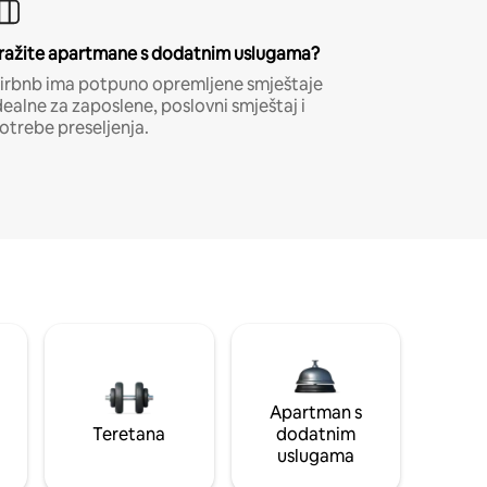
ražite apartmane s dodatnim uslugama?
irbnb ima potpuno opremljene smještaje
dealne za zaposlene, poslovni smještaj i
otrebe preseljenja.
Apartman s
Teretana
dodatnim
uslugama