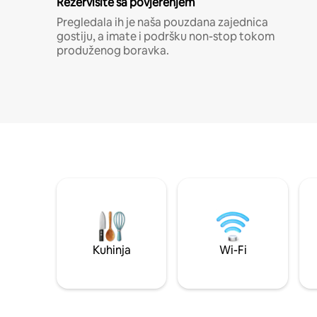
Rezervišite sa povjerenjem
Pregledala ih je naša pouzdana zajednica
gostiju, a imate i podršku non-stop tokom
produženog boravka.
Kuhinja
Wi-Fi