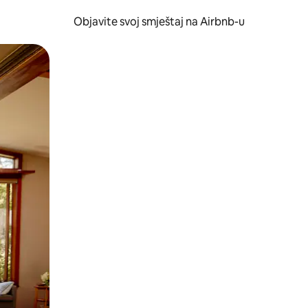
Objavite svoj smještaj na Airbnb-u
 ili prevlačenjem.