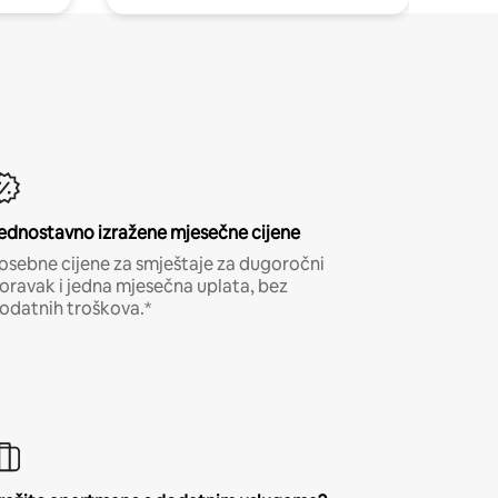
ednostavno izražene mjesečne cijene
osebne cijene za smještaje za dugoročni
oravak i jedna mjesečna uplata, bez
odatnih troškova.*