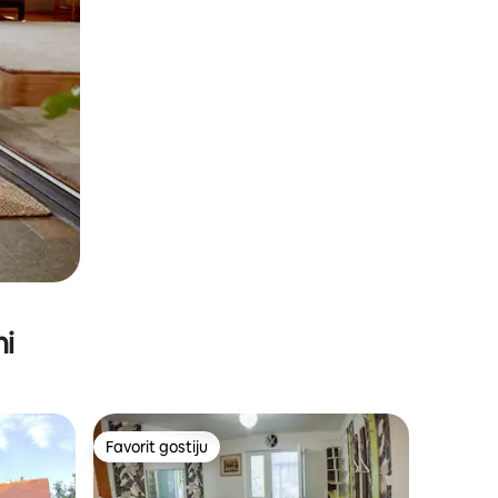
ni
Favorit gostiju
Favorit gostiju