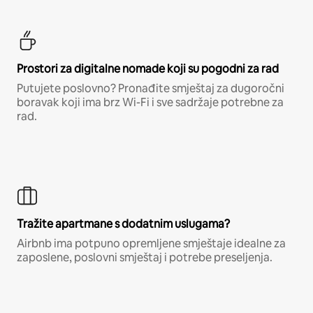
Prostori za digitalne nomade koji su pogodni za rad
Putujete poslovno? Pronađite smještaj za dugoročni
boravak koji ima brz Wi-Fi i sve sadržaje potrebne za
rad.
Tražite apartmane s dodatnim uslugama?
Airbnb ima potpuno opremljene smještaje idealne za
zaposlene, poslovni smještaj i potrebe preseljenja.