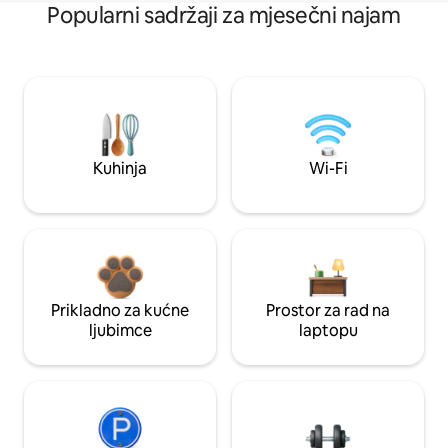
Popularni sadržaji za mjesečni najam
Kuhinja
Wi-Fi
Prikladno za kućne
Prostor za rad na
ljubimce
laptopu