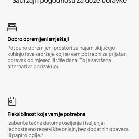
Sadržaji i pogodnosti za duže boravke
Dobro opremljeni smještaji
Potpuno opremljeni prostori za najam uključuju
kuhinju i sve sadržaje koji su vam potrebni za prijatan
boravak od mjesec ili više dana. To je savršena
alternativa podzakupu.
Fleksibilnost koja vam je potrebna
Izaberite tačne datume useljenja i iseljenja i
jednostavno rezervišite onlajn, bez dodatnih obaveza
ili papirologije.*