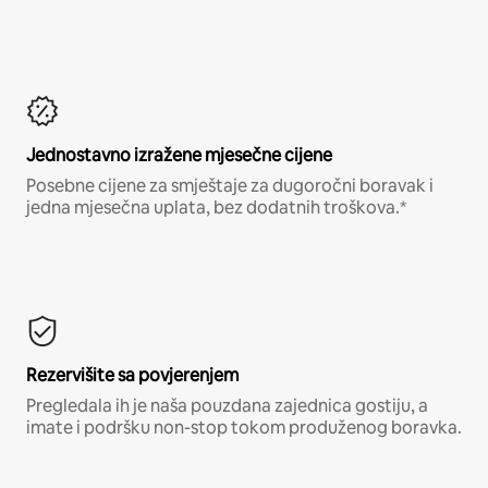
Jednostavno izražene mjesečne cijene
Posebne cijene za smještaje za dugoročni boravak i
jedna mjesečna uplata, bez dodatnih troškova.*
Rezervišite sa povjerenjem
Pregledala ih je naša pouzdana zajednica gostiju, a
imate i podršku non-stop tokom produženog boravka.