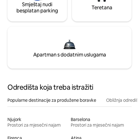
Smještaj nudi
Teretana
besplatan parking
Apartman s dodatnim uslugama
Odredišta koja treba istražiti
Popularne destinacije za produžene boravke
Obližnja odrediš
Njujork
Barselona
Prostori za mjesečni najam
Prostori za mjesečni najam
Firenca
Atina