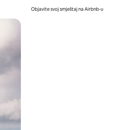
Objavite svoj smještaj na Airbnb-u
 ili prevlačenjem.