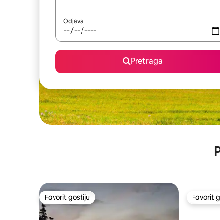
Odjava
Pretraga
P
Favorit gostiju
Favorit g
Favorit gostiju
Favorit g