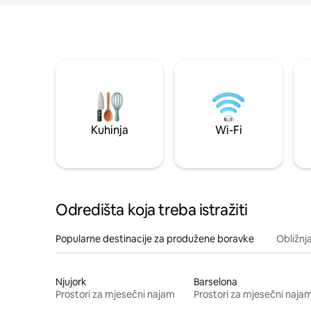
Kuhinja
Wi-Fi
Odredišta koja treba istražiti
Popularne destinacije za produžene boravke
Obližnj
Njujork
Barselona
Prostori za mjesečni najam
Prostori za mjesečni naja