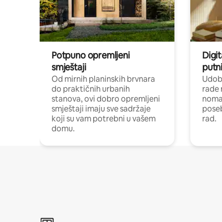
Potpuno opremljeni
Digit
smještaji
putni
Od mirnih planinskih brvnara
Udoba
do praktičnih urbanih
rade 
stanova, ovi dobro opremljeni
nomad
smještaji imaju sve sadržaje
poseb
koji su vam potrebni u vašem
rad.
domu.