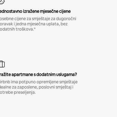
ednostavno izražene mjesečne cijene
osebne cijene za smještaje za dugoročni
oravak i jedna mjesečna uplata, bez
odatnih troškova.*
ražite apartmane s dodatnim uslugama?
irbnb ima potpuno opremljene smještaje
dealne za zaposlene, poslovni smještaj i
otrebe preseljenja.