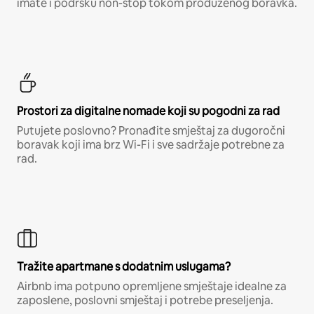
imate i podršku non-stop tokom produženog boravka.
Prostori za digitalne nomade koji su pogodni za rad
Putujete poslovno? Pronađite smještaj za dugoročni
boravak koji ima brz Wi-Fi i sve sadržaje potrebne za
rad.
Tražite apartmane s dodatnim uslugama?
Airbnb ima potpuno opremljene smještaje idealne za
zaposlene, poslovni smještaj i potrebe preseljenja.