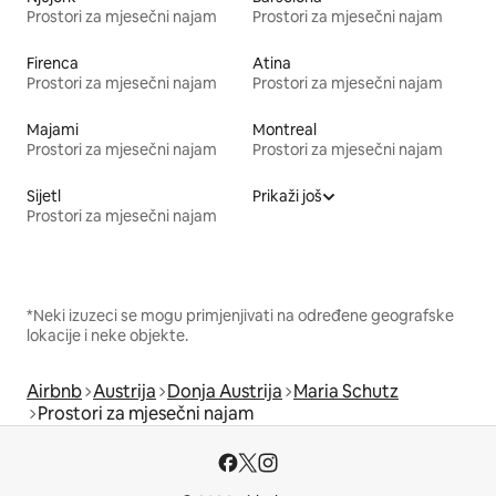
Prostori za mjesečni najam
Prostori za mjesečni najam
Firenca
Atina
Prostori za mjesečni najam
Prostori za mjesečni najam
Majami
Montreal
Prostori za mjesečni najam
Prostori za mjesečni najam
Sijetl
Prikaži još
Prostori za mjesečni najam
*Neki izuzeci se mogu primjenjivati na određene geografske
lokacije i neke objekte.
Airbnb
Austrija
Donja Austrija
Maria Schutz
Prostori za mjesečni najam