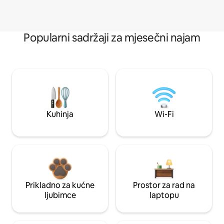
Popularni sadržaji za mjesečni najam
Kuhinja
Wi-Fi
Prikladno za kućne
Prostor za rad na
ljubimce
laptopu