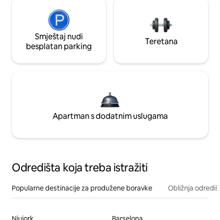
Smještaj nudi
Teretana
besplatan parking
Apartman s dodatnim uslugama
Odredišta koja treba istražiti
Popularne destinacije za produžene boravke
Obližnja odrediš
Njujork
Barselona