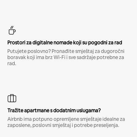
Prostori za digitalne nomade koji su pogodni za rad
Putujete poslovno? Pronađite smještaj za dugoročni
boravak koji ima brz Wi-Fi i sve sadržaje potrebne za
rad.
Tražite apartmane s dodatnim uslugama?
Airbnb ima potpuno opremljene smještaje idealne za
zaposlene, poslovni smještaj i potrebe preseljenja.