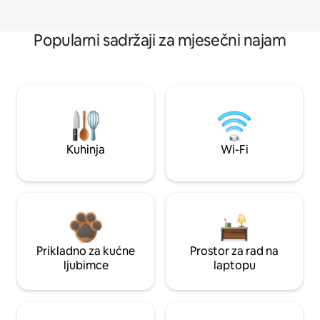
Popularni sadržaji za mjesečni najam
Kuhinja
Wi-Fi
Prikladno za kućne
Prostor za rad na
ljubimce
laptopu