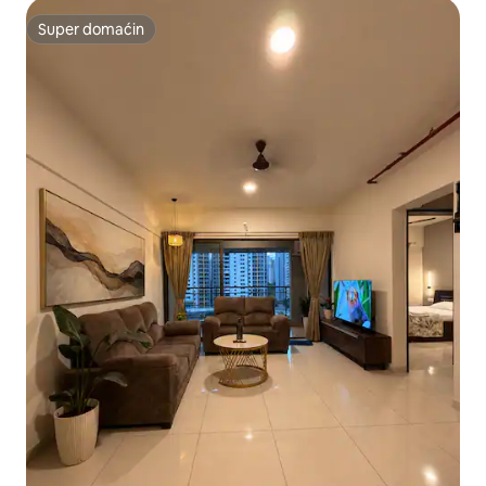
Super domaćin
Super domaćin