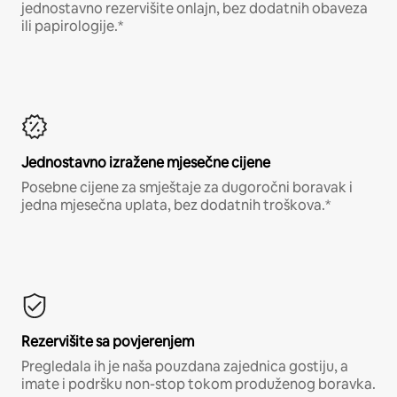
jednostavno rezervišite onlajn, bez dodatnih obaveza
ili papirologije.*
Jednostavno izražene mjesečne cijene
Posebne cijene za smještaje za dugoročni boravak i
jedna mjesečna uplata, bez dodatnih troškova.*
Rezervišite sa povjerenjem
Pregledala ih je naša pouzdana zajednica gostiju, a
imate i podršku non-stop tokom produženog boravka.