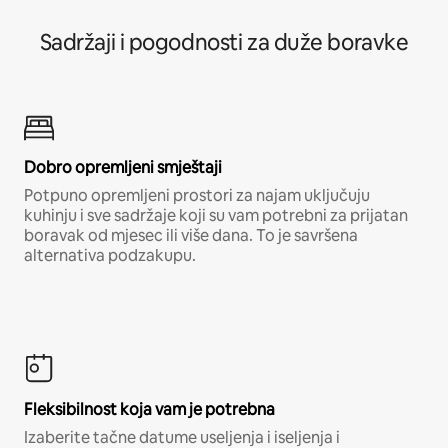
Sadržaji i pogodnosti za duže boravke
Dobro opremljeni smještaji
Potpuno opremljeni prostori za najam uključuju
kuhinju i sve sadržaje koji su vam potrebni za prijatan
boravak od mjesec ili više dana. To je savršena
alternativa podzakupu.
Fleksibilnost koja vam je potrebna
Izaberite tačne datume useljenja i iseljenja i