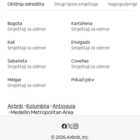
Obližnja odredišta
Drugi tipovi smještaja
Najpopularnije z
Bogota
Kartahena
Smještaji za odmor
Smještaji za odmor
Kali
Envigado
Smještaji za odmor
Smještaji za odmor
Sabaneta
Coveñas
Smještaji za odmor
Smještaji za odmor
Melgar
Prikaži još
Smještaji za odmor
Airbnb
Kolumbija
Antioquia
Medellin Metropolitan Area
© 2026 Airbnb, Inc.