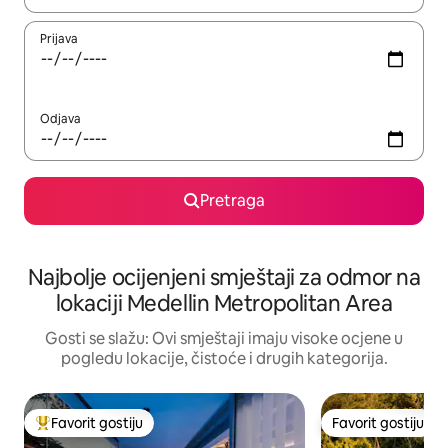
Prijava
Odjava
Pretraga
Najbolje ocijenjeni smještaji za odmor na
lokaciji Medellin Metropolitan Area
Gosti se slažu: Ovi smještaji imaju visoke ocjene u
pogledu lokacije, čistoće i drugih kategorija.
Favorit gostiju
Favorit gostiju
Glavni favorit gostiju
Favorit gostiju