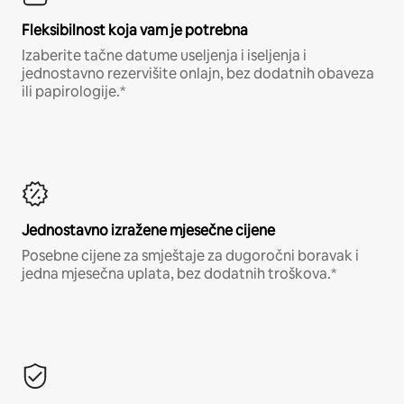
Fleksibilnost koja vam je potrebna
Izaberite tačne datume useljenja i iseljenja i
jednostavno rezervišite onlajn, bez dodatnih obaveza
ili papirologije.*
Jednostavno izražene mjesečne cijene
Posebne cijene za smještaje za dugoročni boravak i
jedna mjesečna uplata, bez dodatnih troškova.*