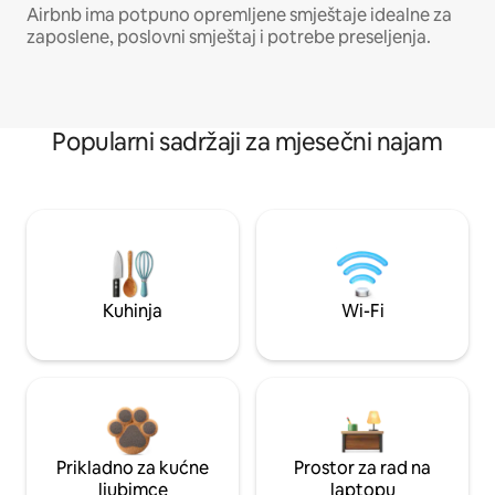
Airbnb ima potpuno opremljene smještaje idealne za
zaposlene, poslovni smještaj i potrebe preseljenja.
Popularni sadržaji za mjesečni najam
Kuhinja
Wi-Fi
Prikladno za kućne
Prostor za rad na
ljubimce
laptopu