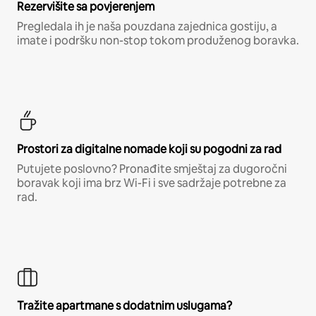
Rezervišite sa povjerenjem
Pregledala ih je naša pouzdana zajednica gostiju, a
imate i podršku non-stop tokom produženog boravka.
Prostori za digitalne nomade koji su pogodni za rad
Putujete poslovno? Pronađite smještaj za dugoročni
boravak koji ima brz Wi-Fi i sve sadržaje potrebne za
rad.
Tražite apartmane s dodatnim uslugama?