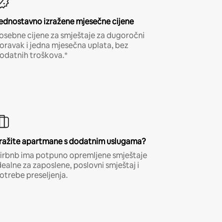
ednostavno izražene mjesečne cijene
osebne cijene za smještaje za dugoročni
oravak i jedna mjesečna uplata, bez
odatnih troškova.*
ražite apartmane s dodatnim uslugama?
irbnb ima potpuno opremljene smještaje
dealne za zaposlene, poslovni smještaj i
otrebe preseljenja.