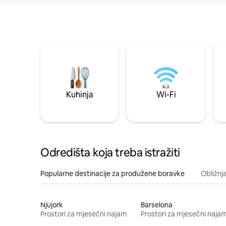
Kuhinja
Wi-Fi
Odredišta koja treba istražiti
Popularne destinacije za produžene boravke
Obližnj
Njujork
Barselona
Prostori za mjesečni najam
Prostori za mjesečni naja