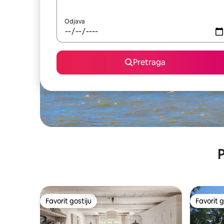
Odjava
Pretraga
P
Favorit gostiju
Favorit g
Favorit gostiju
Favorit g