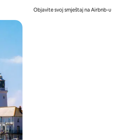
Objavite svoj smještaj na Airbnb-u
 ili prevlačenjem.