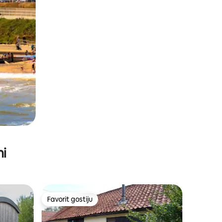
ni
Favorit gostiju
Favorit gostiju