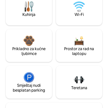
Kuhinja
Wi-Fi
Prikladno za kućne
Prostor za rad na
ljubimce
laptopu
Smještaj nudi
Teretana
besplatan parking