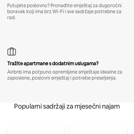
Putujete poslovno? Pronađite smještaj za dugoročni
boravak koji ima brz Wi-Fi i sve sadržaje potrebne za
rad.
Tražite apartmane s dodatnim uslugama?
Airbnb ima potpuno opremljene smještaje idealne za
zaposlene, poslovni smještaj i potrebe preseljenja.
Popularni sadržaji za mjesečni najam