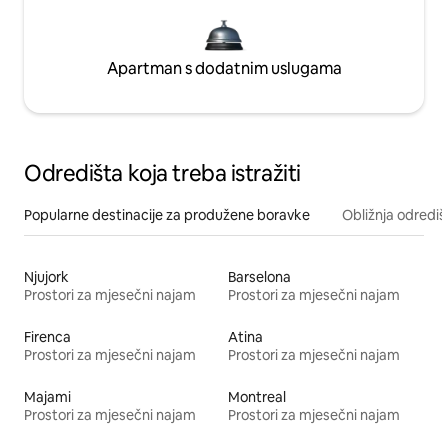
Apartman s dodatnim uslugama
Odredišta koja treba istražiti
Popularne destinacije za produžene boravke
Obližnja odrediš
Njujork
Barselona
Prostori za mjesečni najam
Prostori za mjesečni najam
Firenca
Atina
Prostori za mjesečni najam
Prostori za mjesečni najam
Majami
Montreal
Prostori za mjesečni najam
Prostori za mjesečni najam