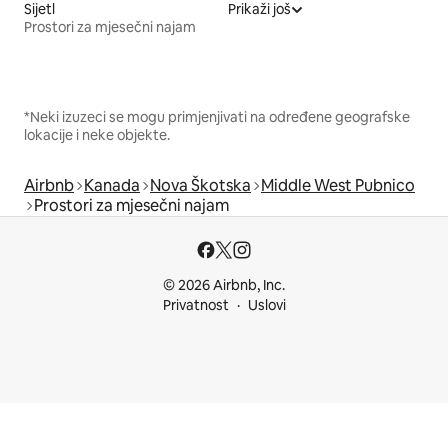
Sijetl
Prikaži još
Prostori za mjesečni najam
*Neki izuzeci se mogu primjenjivati na određene geografske
lokacije i neke objekte.
Airbnb
Kanada
Nova Škotska
Middle West Pubnico
Prostori za mjesečni najam
© 2026 Airbnb, Inc.
Privatnost
Uslovi