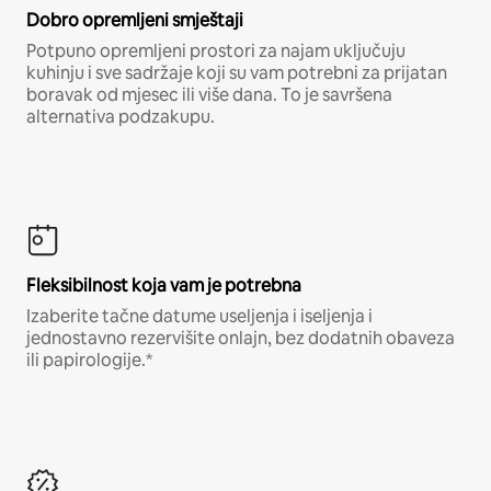
Dobro opremljeni smještaji
Potpuno opremljeni prostori za najam uključuju
kuhinju i sve sadržaje koji su vam potrebni za prijatan
boravak od mjesec ili više dana. To je savršena
alternativa podzakupu.
Fleksibilnost koja vam je potrebna
Izaberite tačne datume useljenja i iseljenja i
jednostavno rezervišite onlajn, bez dodatnih obaveza
ili papirologije.*