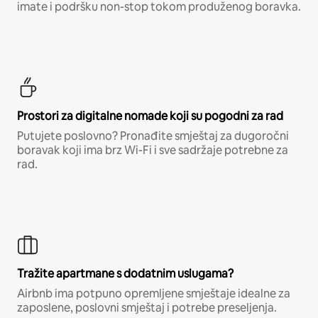
imate i podršku non-stop tokom produženog boravka.
Prostori za digitalne nomade koji su pogodni za rad
Putujete poslovno? Pronađite smještaj za dugoročni
boravak koji ima brz Wi-Fi i sve sadržaje potrebne za
rad.
Tražite apartmane s dodatnim uslugama?
Airbnb ima potpuno opremljene smještaje idealne za
zaposlene, poslovni smještaj i potrebe preseljenja.