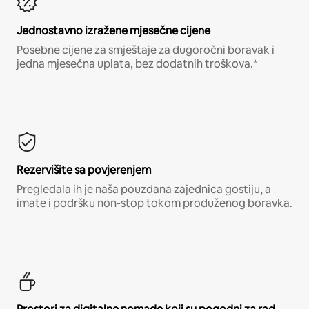
Jednostavno izražene mjesečne cijene
Posebne cijene za smještaje za dugoročni boravak i
jedna mjesečna uplata, bez dodatnih troškova.*
Rezervišite sa povjerenjem
Pregledala ih je naša pouzdana zajednica gostiju, a
imate i podršku non-stop tokom produženog boravka.