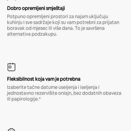
Dobro opremljeni smještaji
Potpuno opremljeni prostori za najam uključuju
kuhinju i sve sadržaje koji su vam potrebni za prijatan
boravak od mjesec ili više dana. To je savršena
alternativa podzakupu.
Fleksibilnost koja vam je potrebna
Izaberite tačne datume useljenja i iseljenja i
jednostavno rezervišite onlajn, bez dodatnih obaveza
ili papirologije.*