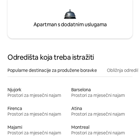
Apartman s dodatnim uslugama
Odredišta koja treba istražiti
Popularne destinacije za produžene boravke
Obližnja odrediš
Njujork
Barselona
Prostori za mjesečni najam
Prostori za mjesečni najam
Firenca
Atina
Prostori za mjesečni najam
Prostori za mjesečni najam
Majami
Montreal
Prostori za mjesečni najam
Prostori za mjesečni najam