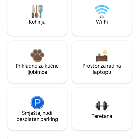
Kuhinja
Wi-Fi
Prikladno za kućne
Prostor za rad na
ljubimce
laptopu
Smještaj nudi
Teretana
besplatan parking