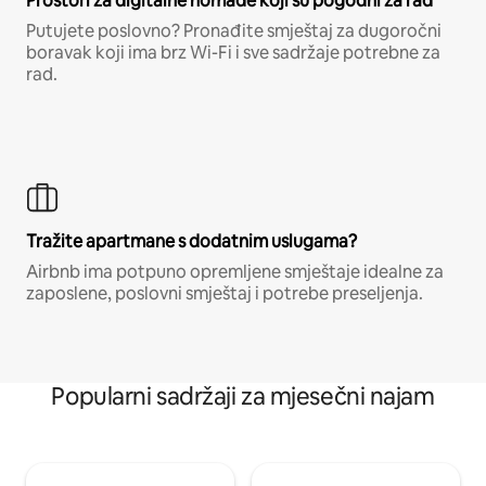
Prostori za digitalne nomade koji su pogodni za rad
Putujete poslovno? Pronađite smještaj za dugoročni
boravak koji ima brz Wi-Fi i sve sadržaje potrebne za
rad.
Tražite apartmane s dodatnim uslugama?
Airbnb ima potpuno opremljene smještaje idealne za
zaposlene, poslovni smještaj i potrebe preseljenja.
Popularni sadržaji za mjesečni najam