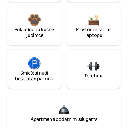
Prikladno za kućne
Prostor za rad na
ljubimce
laptopu
Smještaj nudi
Teretana
besplatan parking
Apartman s dodatnim uslugama