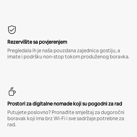
Rezervišite sa povjerenjem
Pregledala ih je naša pouzdana zajednica gostiju, a
imate i podršku non-stop tokom produženog boravka.
Prostori za digitalne nomade koji su pogodni za rad
Putujete poslovno? Pronađite smještaj za dugoročni
boravak koji ima brz Wi-Fi i sve sadržaje potrebne za
rad.