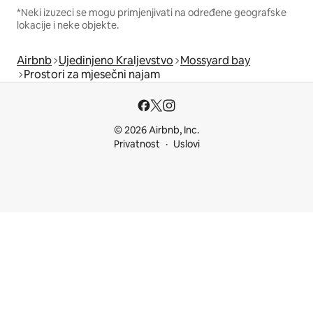
*Neki izuzeci se mogu primjenjivati na određene geografske
lokacije i neke objekte.
Airbnb
Ujedinjeno Kraljevstvo
Mossyard bay
Prostori za mjesečni najam
© 2026 Airbnb, Inc.
Privatnost
Uslovi