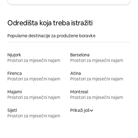
Odredišta koja treba istražiti
Popularne destinacije za produžene boravke
Njujork
Barselona
Prostori za mjesečni najam
Prostori za mjesečni najam
Firenca
Atina
Prostori za mjesečni najam
Prostori za mjesečni najam
Majami
Montreal
Prostori za mjesečni najam
Prostori za mjesečni najam
Sijetl
Prikaži još
Prostori za mjesečni najam