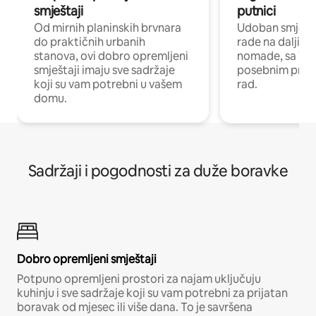
smještaji
putnici
Od mirnih planinskih brvnara
Udoban smještaj
do praktičnih urbanih
rade na daljinu 
stanova, ovi dobro opremljeni
nomade, sa Wi-
smještaji imaju sve sadržaje
posebnim prost
koji su vam potrebni u vašem
rad.
domu.
Sadržaji i pogodnosti za duže boravke
Dobro opremljeni smještaji
Potpuno opremljeni prostori za najam uključuju
kuhinju i sve sadržaje koji su vam potrebni za prijatan
boravak od mjesec ili više dana. To je savršena