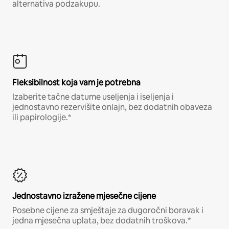
alternativa podzakupu.
Fleksibilnost koja vam je potrebna
Izaberite tačne datume useljenja i iseljenja i
jednostavno rezervišite onlajn, bez dodatnih obaveza
ili papirologije.*
Jednostavno izražene mjesečne cijene
Posebne cijene za smještaje za dugoročni boravak i
jedna mjesečna uplata, bez dodatnih troškova.*