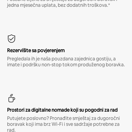
jedna mjesečna uplata, bez dodatnih troškova.*
Rezervišite sa povjerenjem
Pregledala ih je naša pouzdana zajednica gostiju, a
imate i podršku non-stop tokom produženog boravka.
Prostori za digitalne nomade koji su pogodni za rad
Putujete poslovno? Pronađite smještaj za dugoročni
boravak koji ima brz Wi-Fi i sve sadržaje potrebne za
rad.