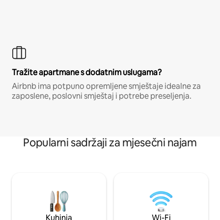
Tražite apartmane s dodatnim uslugama?
Airbnb ima potpuno opremljene smještaje idealne za
zaposlene, poslovni smještaj i potrebe preseljenja.
Popularni sadržaji za mjesečni najam
Kuhinja
Wi-Fi