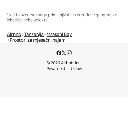
*Neki izuzeci se mogu primjenjivati na određene geografske
lokacije i neke objekte.
Airbnb
Tanzanija
Msasani Bay
Prostori za mjesečni najam
© 2026 Airbnb, Inc.
Privatnost
Uslovi