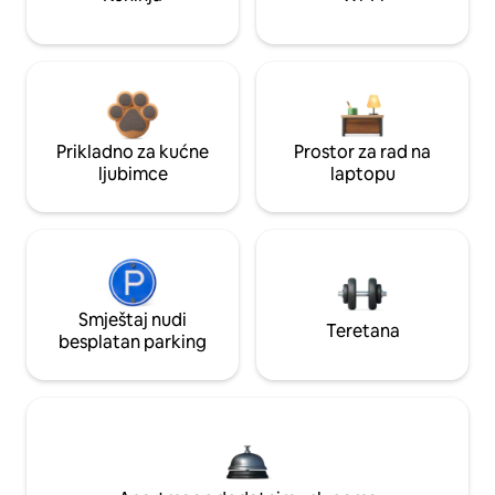
Prikladno za kućne
Prostor za rad na
ljubimce
laptopu
Smještaj nudi
Teretana
besplatan parking