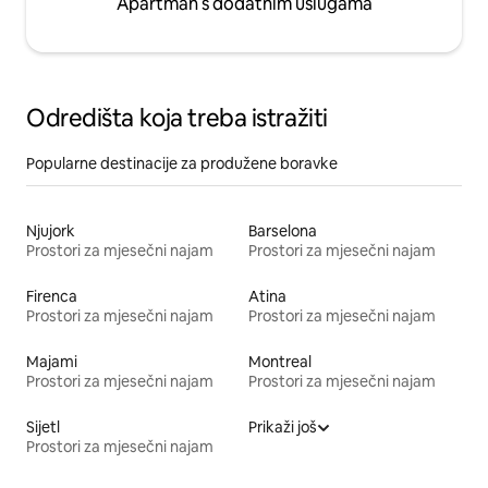
Apartman s dodatnim uslugama
Odredišta koja treba istražiti
Popularne destinacije za produžene boravke
Njujork
Barselona
Prostori za mjesečni najam
Prostori za mjesečni najam
Firenca
Atina
Prostori za mjesečni najam
Prostori za mjesečni najam
Majami
Montreal
Prostori za mjesečni najam
Prostori za mjesečni najam
Sijetl
Prikaži još
Prostori za mjesečni najam