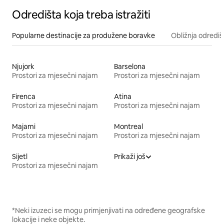
Odredišta koja treba istražiti
Popularne destinacije za produžene boravke
Obližnja odrediš
Njujork
Barselona
Prostori za mjesečni najam
Prostori za mjesečni najam
Firenca
Atina
Prostori za mjesečni najam
Prostori za mjesečni najam
Majami
Montreal
Prostori za mjesečni najam
Prostori za mjesečni najam
Sijetl
Prikaži još
Prostori za mjesečni najam
*Neki izuzeci se mogu primjenjivati na određene geografske
lokacije i neke objekte.