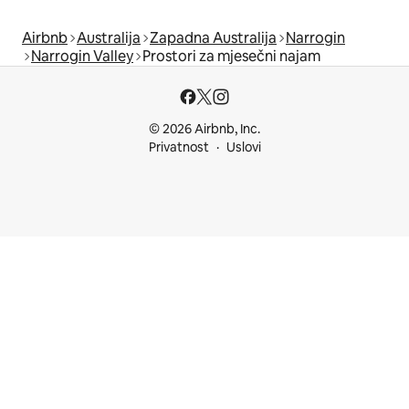
Airbnb
Australija
Zapadna Australija
Narrogin
Narrogin Valley
Prostori za mjesečni najam
© 2026 Airbnb, Inc.
Privatnost
Uslovi