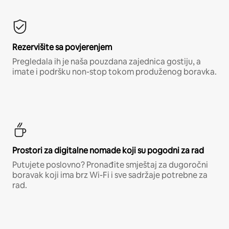
Rezervišite sa povjerenjem
Pregledala ih je naša pouzdana zajednica gostiju, a
imate i podršku non-stop tokom produženog boravka.
Prostori za digitalne nomade koji su pogodni za rad
Putujete poslovno? Pronađite smještaj za dugoročni
boravak koji ima brz Wi-Fi i sve sadržaje potrebne za
rad.