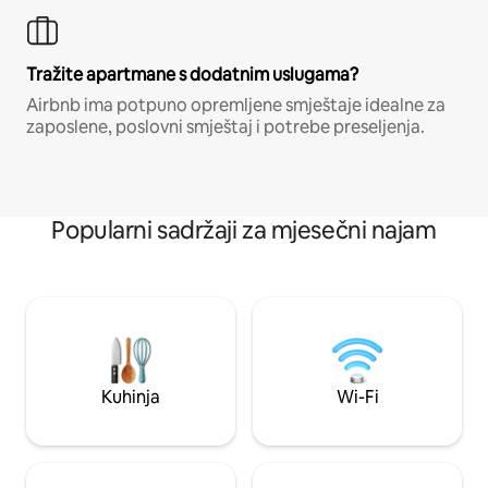
Tražite apartmane s dodatnim uslugama?
Airbnb ima potpuno opremljene smještaje idealne za
zaposlene, poslovni smještaj i potrebe preseljenja.
Popularni sadržaji za mjesečni najam
Kuhinja
Wi-Fi