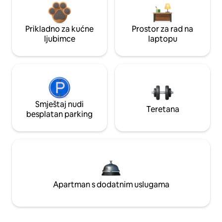
Prikladno za kućne
Prostor za rad na
ljubimce
laptopu
Smještaj nudi
Teretana
besplatan parking
Apartman s dodatnim uslugama