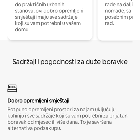
do praktičnih urbanih
rade na daljinu 
stanova, ovi dobro opremljeni
nomade, sa Wi-
smještaji imaju sve sadržaje
posebnim prost
koji su vam potrebni u vašem
rad.
domu.
Sadržaji i pogodnosti za duže boravke
Dobro opremljeni smještaji
Potpuno opremljeni prostori za najam uključuju
kuhinju i sve sadržaje koji su vam potrebni za prijatan
boravak od mjesec ili više dana. To je savršena
alternativa podzakupu.