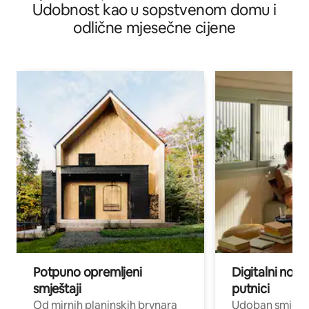
Udobnost kao u sopstvenom domu i
odlične mjesečne cijene
Potpuno opremljeni
Digitalni noma
smještaji
putnici
Od mirnih planinskih brvnara
Udoban smještaj