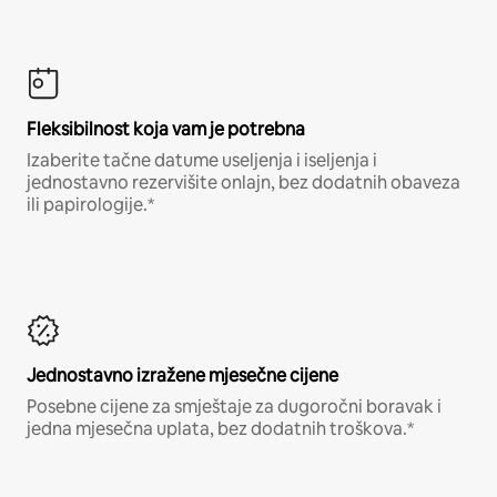
Fleksibilnost koja vam je potrebna
Izaberite tačne datume useljenja i iseljenja i
jednostavno rezervišite onlajn, bez dodatnih obaveza
ili papirologije.*
Jednostavno izražene mjesečne cijene
Posebne cijene za smještaje za dugoročni boravak i
jedna mjesečna uplata, bez dodatnih troškova.*