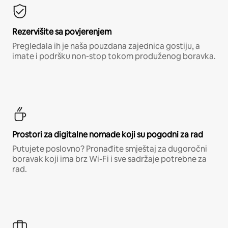
Rezervišite sa povjerenjem
Pregledala ih je naša pouzdana zajednica gostiju, a
imate i podršku non-stop tokom produženog boravka.
Prostori za digitalne nomade koji su pogodni za rad
Putujete poslovno? Pronađite smještaj za dugoročni
boravak koji ima brz Wi-Fi i sve sadržaje potrebne za
rad.