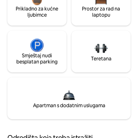
Prikladno za kućne
Prostor za rad na
ljubimce
laptopu
Smještaj nudi
Teretana
besplatan parking
Apartman s dodatnim uslugama
Odredišta koja treba istražiti