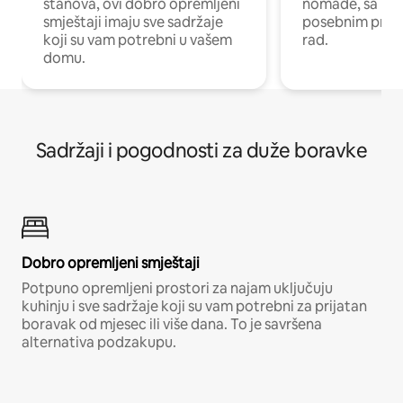
stanova, ovi dobro opremljeni
nomade, sa Wi-
smještaji imaju sve sadržaje
posebnim prost
koji su vam potrebni u vašem
rad.
domu.
Sadržaji i pogodnosti za duže boravke
Dobro opremljeni smještaji
Potpuno opremljeni prostori za najam uključuju
kuhinju i sve sadržaje koji su vam potrebni za prijatan
boravak od mjesec ili više dana. To je savršena
alternativa podzakupu.