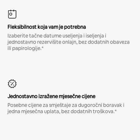
Fleksibilnost koja vam je potrebna
Izaberite tačne datume useljenja i iseljenja i
jednostavno rezervišite onlajn, bez dodatnih obaveza
ili papirologije.*
Jednostavno izražene mjesečne cijene
Posebne cijene za smještaje za dugoročni boravak i
jedna mjesečna uplata, bez dodatnih troškova.*