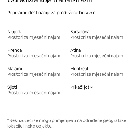
Popularne destinacije za produžene boravke
Njujork
Barselona
Prostori za mjesečni najam
Prostori za mjesečni najam
Firenca
Atina
Prostori za mjesečni najam
Prostori za mjesečni najam
Majami
Montreal
Prostori za mjesečni najam
Prostori za mjesečni najam
Sijetl
Prikaži još
Prostori za mjesečni najam
*Neki izuzeci se mogu primjenjivati na određene geografske
lokacije i neke objekte.