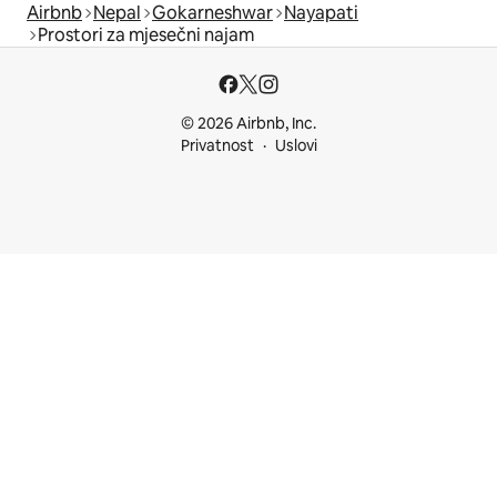
Airbnb
Nepal
Gokarneshwar
Nayapati
Prostori za mjesečni najam
© 2026 Airbnb, Inc.
Privatnost
Uslovi