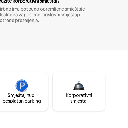
ražite korporativni smještaj?
irbnb ima potpuno opremljene smještaje
dealne za zaposlene, poslovni smještaj i
otrebe preseljenja.
Smještaj nudi
Korporativni
besplatan parking
smještaj