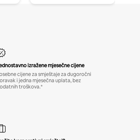
ednostavno izražene mjesečne cijene
osebne cijene za smještaje za dugoročni
oravak i jedna mjesečna uplata, bez
odatnih troškova.*