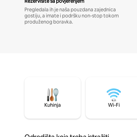
Rezervišite sa povjerenjem
Pregledala ih je naša pouzdana zajednica
gostiju, a imate i podršku non-stop tokom
produženog boravka.
Kuhinja
Wi-Fi