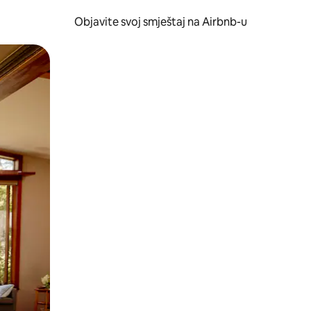
Objavite svoj smještaj na Airbnb-u
 ili prevlačenjem.