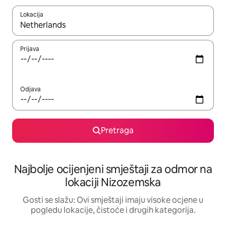
Lokacija
Kad su rezultati dostupni, možete da se krećete kroz njih pomoću 
Prijava
Odjava
Pretraga
Najbolje ocijenjeni smještaji za odmor na
lokaciji Nizozemska
Gosti se slažu: Ovi smještaji imaju visoke ocjene u
pogledu lokacije, čistoće i drugih kategorija.