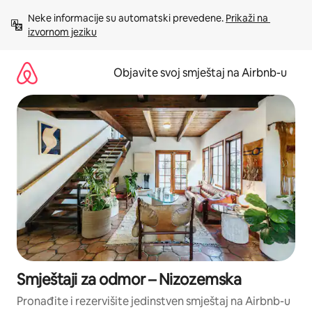
Pređi
Neke informacije su automatski prevedene. 
Prikaži na 
na
izvornom jeziku
sadržaj
Objavite svoj smještaj na Airbnb-u
Smještaji za odmor – Nizozemska
Pronađite i rezervišite jedinstven smještaj na Airbnb-u