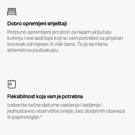
Dobro opremljeni smještaji
Potpuno opremljeni prostori za najam uključuju
kuhinju i sve sadržaje koji su vam potrebni za prijatan
boravak od mjesec ili više dana. To je savršena
alternativa podzakupu.
Fleksibilnost koja vam je potrebna
Izaberite tačne datume useljenja i iseljenja i
jednostavno rezervišite onlajn, bez dodatnih obaveza
ili papirologije.*