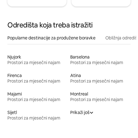
Odredišta koja treba istražiti
Popularne destinacije za produžene boravke
Obližnja odrediš
Njujork
Barselona
Prostori za mjesečni najam
Prostori za mjesečni najam
Firenca
Atina
Prostori za mjesečni najam
Prostori za mjesečni najam
Majami
Montreal
Prostori za mjesečni najam
Prostori za mjesečni najam
Sijetl
Prikaži još
Prostori za mjesečni najam