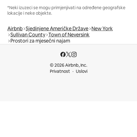
*Neki izuzeci se mogu primjenjivati na određene geografske
lokacije i neke objekte.
Airbnb
Sjedinjene Američke Države
New York
Sullivan County
Town of Neversink
Prostori za mjesečni najam
© 2026 Airbnb, Inc.
Privatnost
Uslovi