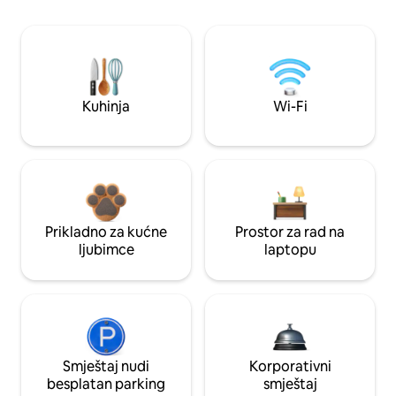
Kuhinja
Wi-Fi
Prikladno za kućne
Prostor za rad na
ljubimce
laptopu
Smještaj nudi
Korporativni
besplatan parking
smještaj