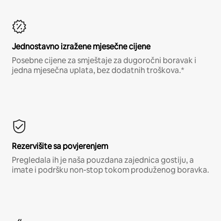
Jednostavno izražene mjesečne cijene
Posebne cijene za smještaje za dugoročni boravak i
jedna mjesečna uplata, bez dodatnih troškova.*
Rezervišite sa povjerenjem
Pregledala ih je naša pouzdana zajednica gostiju, a
imate i podršku non-stop tokom produženog boravka.