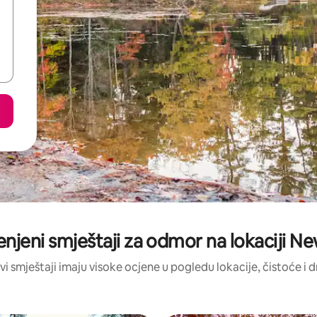
jenjeni smještaji za odmor na lokaciji 
vi smještaji imaju visoke ocjene u pogledu lokacije, čistoće i 