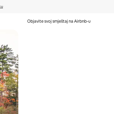
ku
Objavite svoj smještaj na Airbnb-u
 ili prevlačenjem.