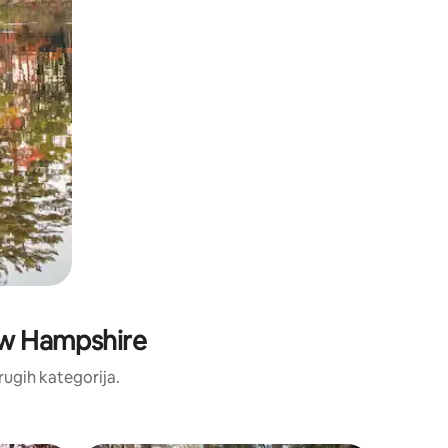
New Hampshire
drugih kategorija.