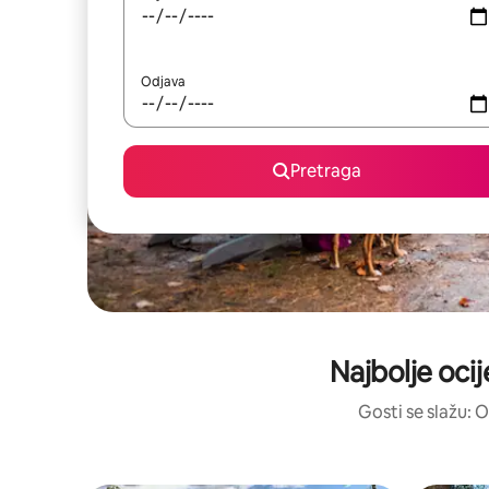
Odjava
Pretraga
Najbolje oci
Gosti se slažu: O