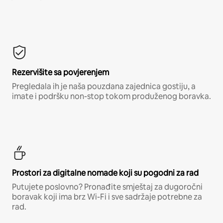
Rezervišite sa povjerenjem
Pregledala ih je naša pouzdana zajednica gostiju, a
imate i podršku non-stop tokom produženog boravka.
Prostori za digitalne nomade koji su pogodni za rad
Putujete poslovno? Pronađite smještaj za dugoročni
boravak koji ima brz Wi-Fi i sve sadržaje potrebne za
rad.