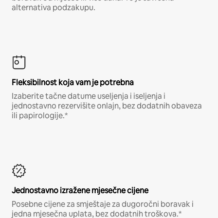
alternativa podzakupu.
Fleksibilnost koja vam je potrebna
Izaberite tačne datume useljenja i iseljenja i
jednostavno rezervišite onlajn, bez dodatnih obaveza
ili papirologije.*
Jednostavno izražene mjesečne cijene
Posebne cijene za smještaje za dugoročni boravak i
jedna mjesečna uplata, bez dodatnih troškova.*