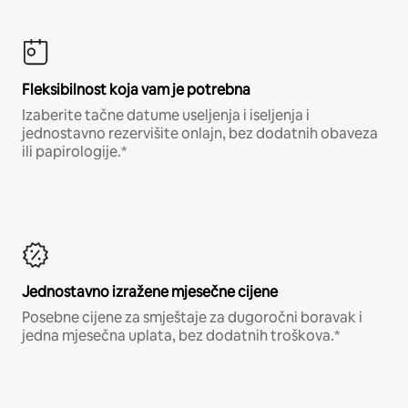
Fleksibilnost koja vam je potrebna
Izaberite tačne datume useljenja i iseljenja i
jednostavno rezervišite onlajn, bez dodatnih obaveza
ili papirologije.*
Jednostavno izražene mjesečne cijene
Posebne cijene za smještaje za dugoročni boravak i
jedna mjesečna uplata, bez dodatnih troškova.*