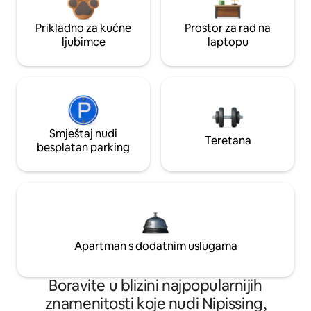
Prikladno za kućne
Prostor za rad na
ljubimce
laptopu
Smještaj nudi
Teretana
besplatan parking
Apartman s dodatnim uslugama
Boravite u blizini najpopularnijih
znamenitosti koje nudi Nipissing,