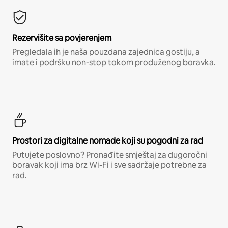
Rezervišite sa povjerenjem
Pregledala ih je naša pouzdana zajednica gostiju, a
imate i podršku non-stop tokom produženog boravka.
Prostori za digitalne nomade koji su pogodni za rad
Putujete poslovno? Pronađite smještaj za dugoročni
boravak koji ima brz Wi-Fi i sve sadržaje potrebne za
rad.