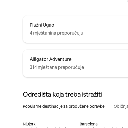
Plažni Ugao
4 mještanina preporučuju
Alligator Adventure
314 mještana preporučuje
Odredišta koja treba istražiti
Popularne destinacije za produžene boravke
Obližnj
Njujork
Barselona