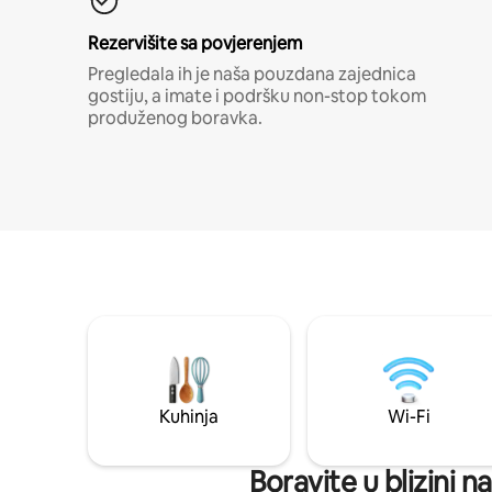
Rezervišite sa povjerenjem
Pregledala ih je naša pouzdana zajednica
gostiju, a imate i podršku non-stop tokom
produženog boravka.
Kuhinja
Wi-Fi
Boravite u blizini 