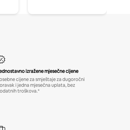
ednostavno izražene mjesečne cijene
osebne cijene za smještaje za dugoročni
oravak i jedna mjesečna uplata, bez
odatnih troškova.*