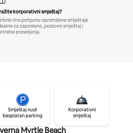
ražite korporativni smještaj?
irbnb ima potpuno opremljene smještaje
dealne za zaposlene, poslovni smještaj i
otrebe preseljenja.
Smještaj nudi
Korporativni
besplatan parking
smještaj
jeverna Myrtle Beach