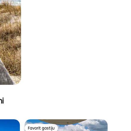
ni
Favorit gostiju
Favorit gostiju