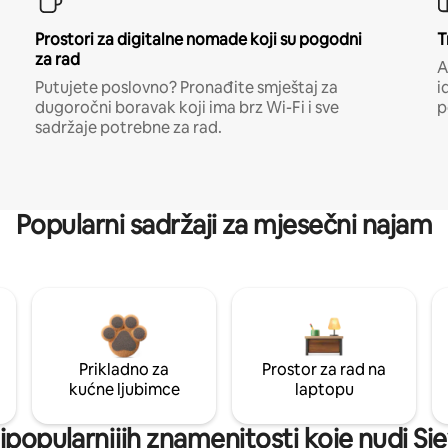
Prostori za digitalne nomade koji su pogodni
T
za rad
A
Putujete poslovno? Pronađite smještaj za
i
dugoročni boravak koji ima brz Wi-Fi i sve
p
sadržaje potrebne za rad.
Popularni sadržaji za mjesečni najam
Prikladno za
Prostor za rad na
kućne ljubimce
laptopu
najpopularnijih znamenitosti koje nudi S