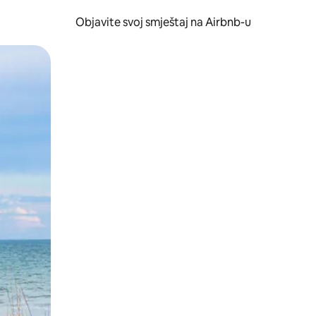
Objavite svoj smještaj na Airbnb-u
 ili prevlačenjem.