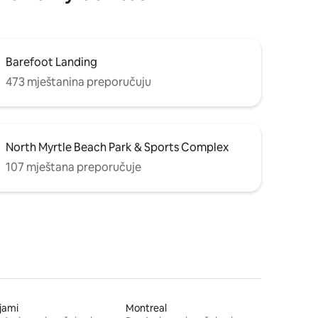
Barefoot Landing
473 mještanina preporučuju
North Myrtle Beach Park & Sports Complex
107 mještana preporučuje
jami
Montreal