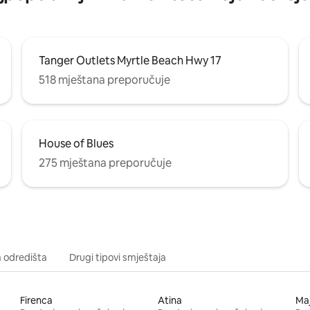
Tanger Outlets Myrtle Beach Hwy 17
518 mještana preporučuje
House of Blues
275 mještana preporučuje
a odredišta
Drugi tipovi smještaja
Firenca
Atina
Ma