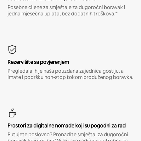
Posebne cijene za smještaje za dugoročni boravak i
jedna mjesečna uplata, bez dodatnih troškova.*
Rezervišite sa povjerenjem
Pregledala ih je naša pouzdana zajednica gostiju, a
imate i podršku non-stop tokom produženog boravka.
Prostori za digitalne nomade koji su pogodni za rad
Putujete poslovno? Pronađite smještaj za dugoročni
boravak koji ima brz Wi-Fi i sve sadržaje potrebne za