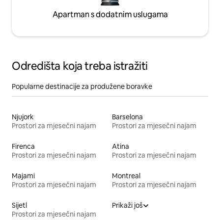
Apartman s dodatnim uslugama
Odredišta koja treba istražiti
Popularne destinacije za produžene boravke
Njujork
Barselona
Prostori za mjesečni najam
Prostori za mjesečni najam
Firenca
Atina
Prostori za mjesečni najam
Prostori za mjesečni najam
Majami
Montreal
Prostori za mjesečni najam
Prostori za mjesečni najam
Sijetl
Prikaži još
Prostori za mjesečni najam