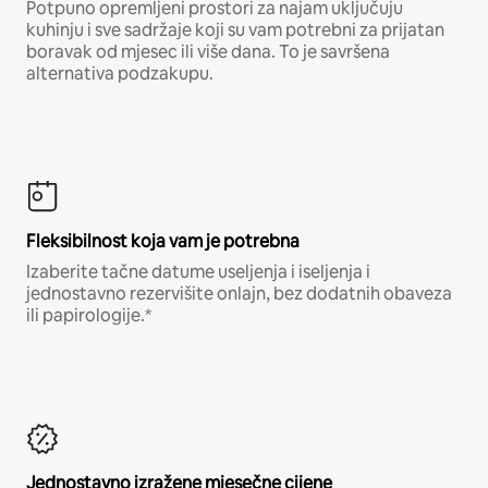
Potpuno opremljeni prostori za najam uključuju
kuhinju i sve sadržaje koji su vam potrebni za prijatan
boravak od mjesec ili više dana. To je savršena
alternativa podzakupu.
Fleksibilnost koja vam je potrebna
Izaberite tačne datume useljenja i iseljenja i
jednostavno rezervišite onlajn, bez dodatnih obaveza
ili papirologije.*
Jednostavno izražene mjesečne cijene