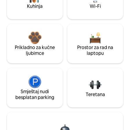
Kuhinja
Wi-Fi
Prikladno za kućne
Prostor za rad na
ljubimce
laptopu
Smještaj nudi
Teretana
besplatan parking