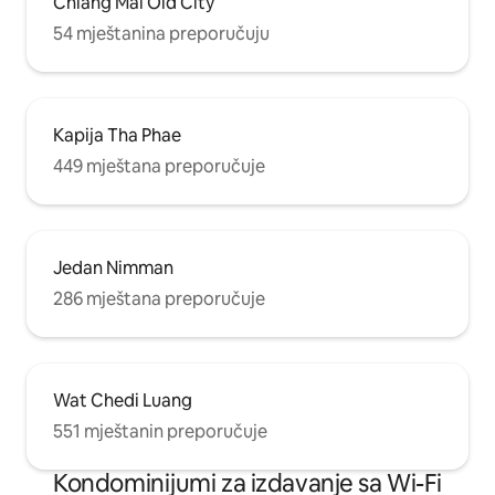
Chiang Mai Old City
54 mještanina preporučuju
Kapija Tha Phae
449 mještana preporučuje
Jedan Nimman
286 mještana preporučuje
Wat Chedi Luang
551 mještanin preporučuje
Kondominijumi za izdavanje sa Wi-Fi