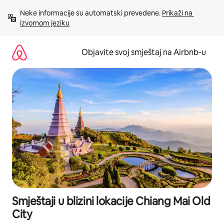
Pređi
Neke informacije su automatski prevedene. 
Prikaži na 
na
izvornom jeziku
sadržaj
Objavite svoj smještaj na Airbnb-u
Smještaji u blizini lokacije Chiang Mai Old
City