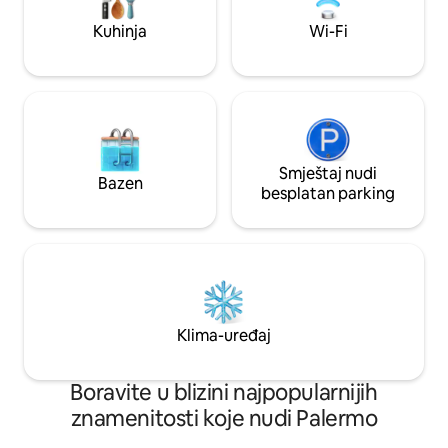
Kuhinja
Wi-Fi
Smještaj nudi
Bazen
besplatan parking
Klima-uređaj
Boravite u blizini najpopularnijih
znamenitosti koje nudi Palermo