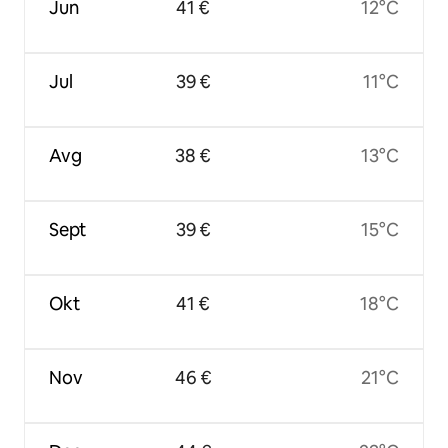
Jun
41 €
12°C
Jul
39 €
11°C
Avg
38 €
13°C
Sept
39 €
15°C
Okt
41 €
18°C
Nov
46 €
21°C