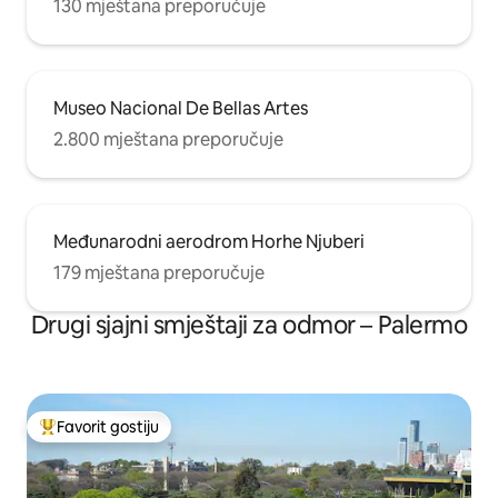
130 mještana preporučuje
Museo Nacional De Bellas Artes
2.800 mještana preporučuje
Međunarodni aerodrom Horhe Njuberi
179 mještana preporučuje
Drugi sjajni smještaji za odmor – Palermo
Favorit gostiju
Glavni favorit gostiju