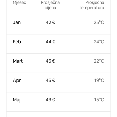
Mjesec
Prosječna
Prosječna
cijena
temperatura
Jan
42 €
25°C
Feb
44 €
24°C
Mart
45 €
22°C
Apr
45 €
19°C
Maj
43 €
15°C