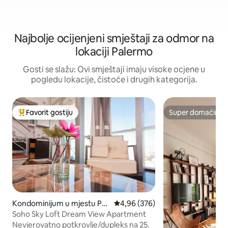
Najbolje ocijenjeni smještaji za odmor na
lokaciji Palermo
Gosti se slažu: Ovi smještaji imaju visoke ocjene u
pogledu lokacije, čistoće i drugih kategorija.
Favorit gostiju
Super domaćin
Glavni favorit gostiju
Super domaćin
Kondominijum u mjestu Pal
prosječna ocjena 4,96 od 5, rece
4,96 (376)
ermo
Soho Sky Loft Dream View Apartment
Nevjerovatno potkrovlje/dupleks na 25.