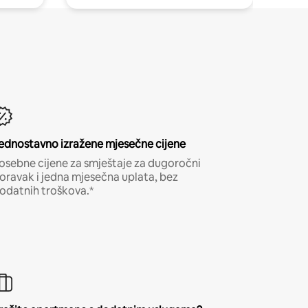
ednostavno izražene mjesečne cijene
osebne cijene za smještaje za dugoročni
oravak i jedna mjesečna uplata, bez
odatnih troškova.*