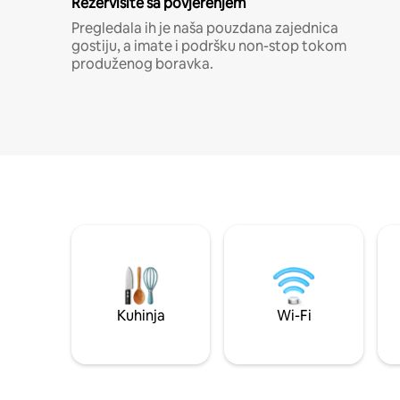
Rezervišite sa povjerenjem
Pregledala ih je naša pouzdana zajednica
gostiju, a imate i podršku non-stop tokom
produženog boravka.
Kuhinja
Wi-Fi