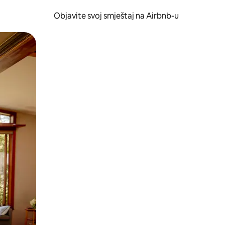
Objavite svoj smještaj na Airbnb-u
 ili prevlačenjem.