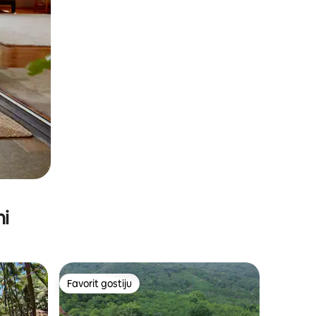
ni
Favorit gostiju
Favorit gostiju