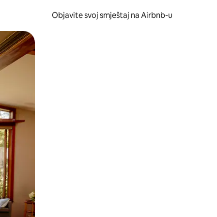
Objavite svoj smještaj na Airbnb-u
 ili prevlačenjem.