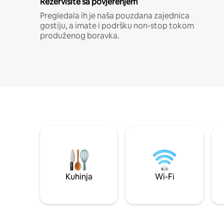
Rezervišite sa povjerenjem
Pregledala ih je naša pouzdana zajednica
gostiju, a imate i podršku non-stop tokom
produženog boravka.
Kuhinja
Wi-Fi