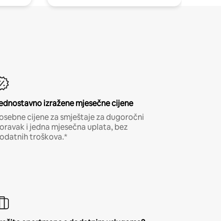
ednostavno izražene mjesečne cijene
osebne cijene za smještaje za dugoročni
oravak i jedna mjesečna uplata, bez
odatnih troškova.*