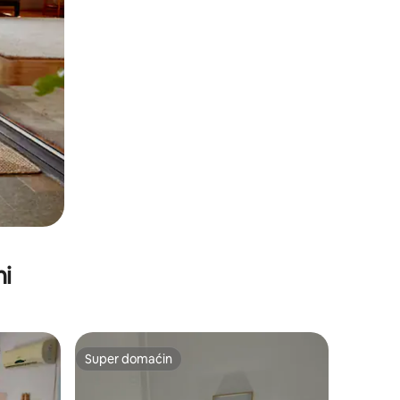
ni
Super domaćin
Super domaćin